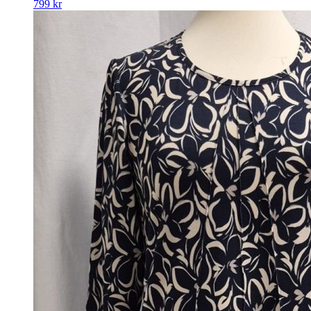
799
kr