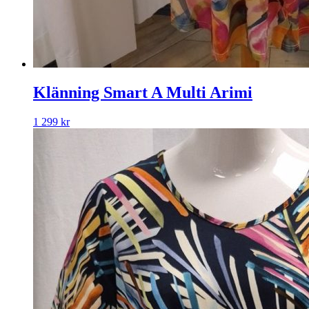
Klänning Smart A Multi Arimi
1 299
kr