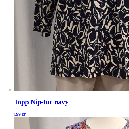
Topp Nip-tuc navy
699
kr