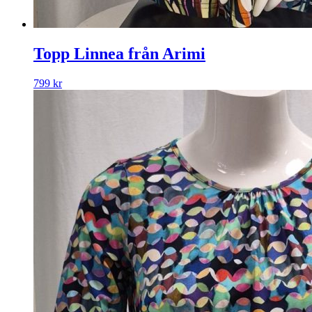
Topp Linnea från Arimi
799
kr