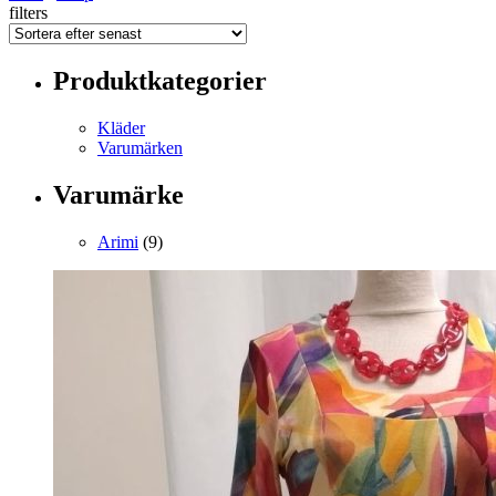
filters
Produktkategorier
Kläder
Varumärken
Varumärke
Arimi
(9)