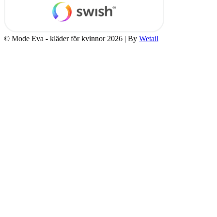
© Mode Eva - kläder för kvinnor 2026
|
By
Wetail