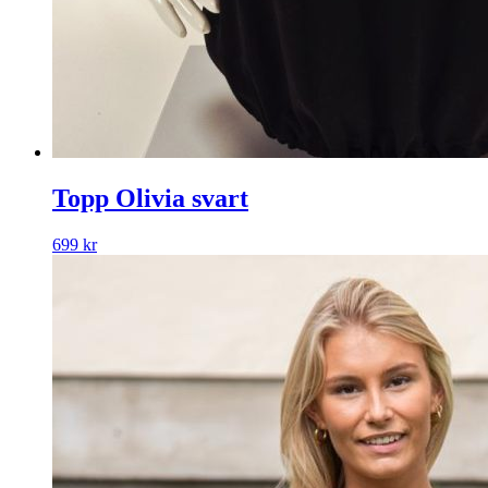
Topp Olivia svart
699
kr