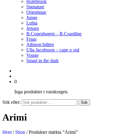
Holebrook
Signature
Orientique
Junge
Luhta
Jensen
B.Copenhagen – B.Coastline
Fraas
Athison bälten
Ulla Jacobsson – cape o sjal
Vouge
Smart in the dark
0
Inga produkter i varukorgen.
Sök efter:
Sök
Arimi
Hem
/
Shop
/ Produkter märkta ”Arimi”