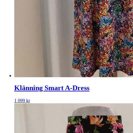
Klänning Smart A-Dress
1 099
kr