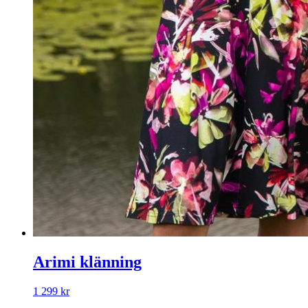
Arimi klänning
1 299
kr