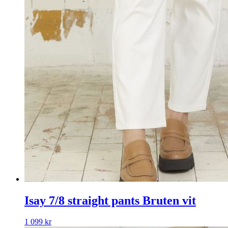
Isay 7/8 straight pants Bruten vit
1 099
kr