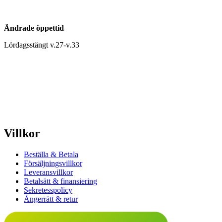
Ändrade öppettid
Lördagsstängt v.27-v.33
Villkor
Beställa & Betala
Försäljningsvillkor
Leveransvillkor
Betalsätt & finansiering
Sekretesspolicy
Ångerrätt & retur