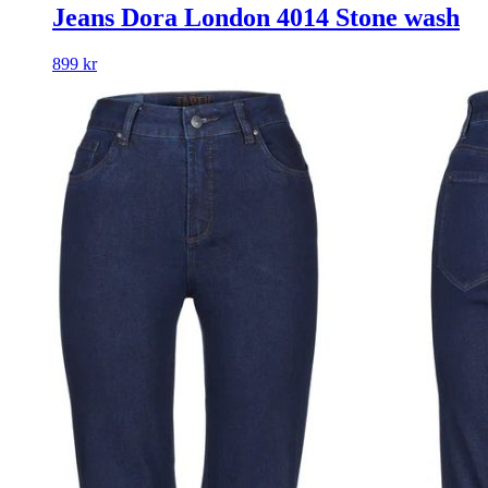
Jeans Dora London 4014 Stone wash
899
kr