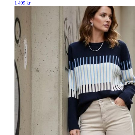
1 499
kr