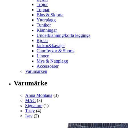
Tröjor
Toppar
Blus & Skjorta
Ytterplagg
Tunikor
Klänningar
Underklänning/korta leggings
Kjolar
Jackor&kavajer
Capribyxor & Shorts
Linnen
Mys & Nattplagg
Accessoarer
Varumärken
Varumärke
Anna Montana
(3)
MAC
(3)
Signature
(1)
Tasty
(4)
Isay
(2)