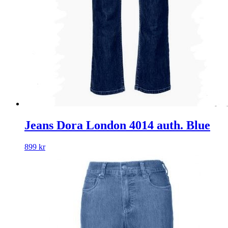
Jeans Dora London 4014 auth. Blue
899
kr