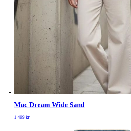
Mac Dream Wide Sand
1 499
kr