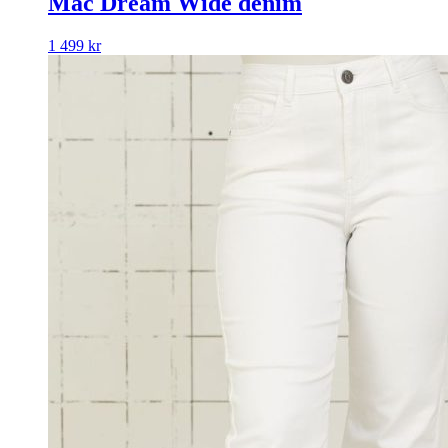
Mac Dream Wide denim
1 499
kr