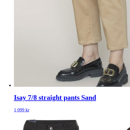
Isay 7/8 straight pants Sand
1 099
kr