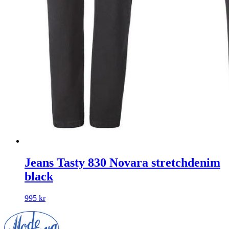
Jeans Tasty 830 Novara stretchdenim
black
995
kr