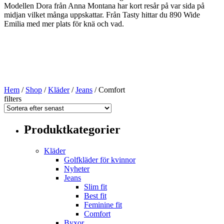
Modellen Dora från Anna Montana har kort resår på var sida på
midjan vilket många uppskattar. Från Tasty hittar du 890 Wide
Emilia med mer plats för knä och vad.
Hem
/
Shop
/
Kläder
/
Jeans
/ Comfort
filters
Produktkategorier
Kläder
Golfkläder för kvinnor
Nyheter
Jeans
Slim fit
Best fit
Feminine fit
Comfort
Byxor