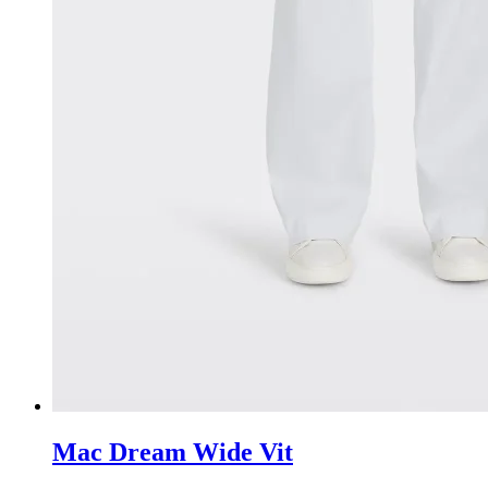
Mac Dream Wide Vit