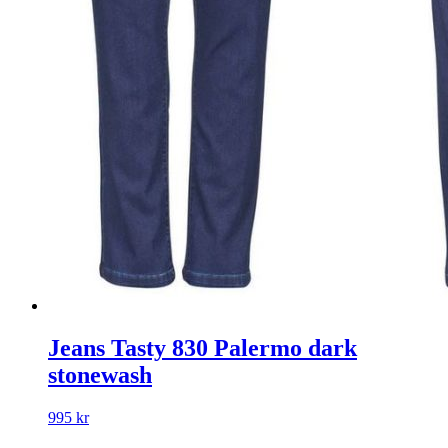
Jeans Tasty 830 Palermo dark
stonewash
995
kr