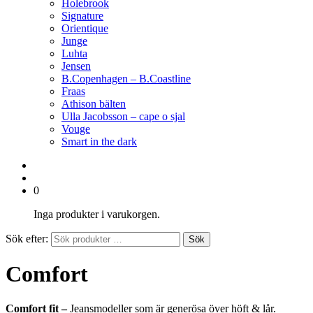
Holebrook
Signature
Orientique
Junge
Luhta
Jensen
B.Copenhagen – B.Coastline
Fraas
Athison bälten
Ulla Jacobsson – cape o sjal
Vouge
Smart in the dark
0
Inga produkter i varukorgen.
Sök efter:
Sök
Comfort
Comfort fit –
Jeansmodeller som är generösa över höft & lår.