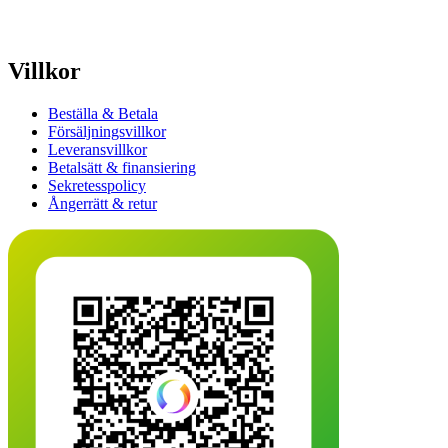
Villkor
Beställa & Betala
Försäljningsvillkor
Leveransvillkor
Betalsätt & finansiering
Sekretesspolicy
Ångerrätt & retur