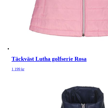
Täckväst Lutha golfserie Rosa
1 199
kr