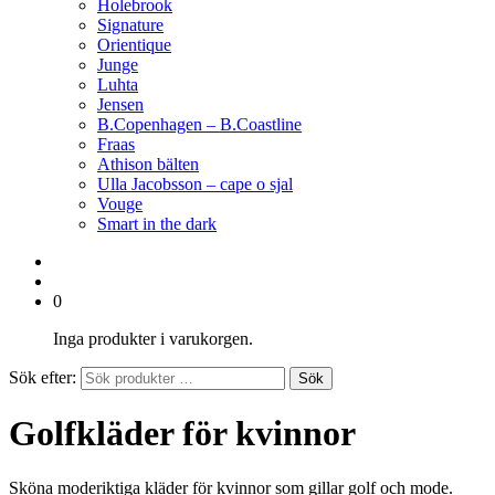
Holebrook
Signature
Orientique
Junge
Luhta
Jensen
B.Copenhagen – B.Coastline
Fraas
Athison bälten
Ulla Jacobsson – cape o sjal
Vouge
Smart in the dark
0
Inga produkter i varukorgen.
Sök efter:
Sök
Golfkläder för kvinnor
Sköna moderiktiga kläder för kvinnor som gillar golf och mode.