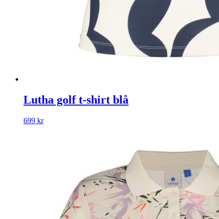
Lutha golf t-shirt blå
699
kr