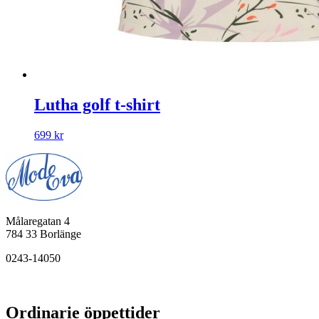
Lutha golf t-shirt
699
kr
Målaregatan 4
784 33 Borlänge
0243-14050
Ordinarie öppettider