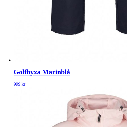
Golfbyxa Marinblå
999
kr