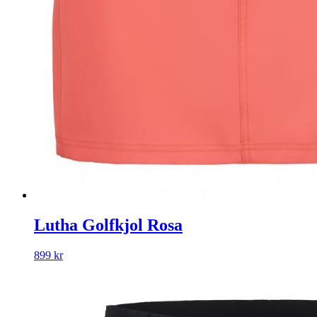
Lutha Golfkjol Rosa
899
kr