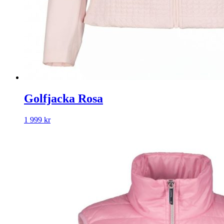
Golfjacka Rosa
1 999
kr