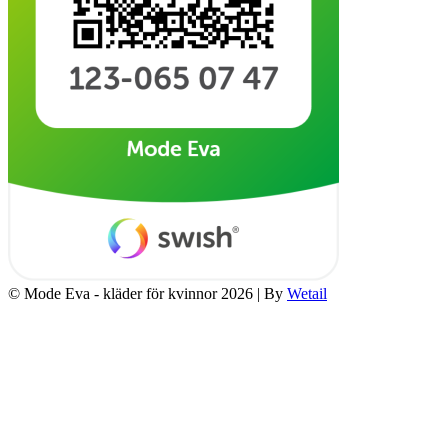
© Mode Eva - kläder för kvinnor 2026
|
By
Wetail