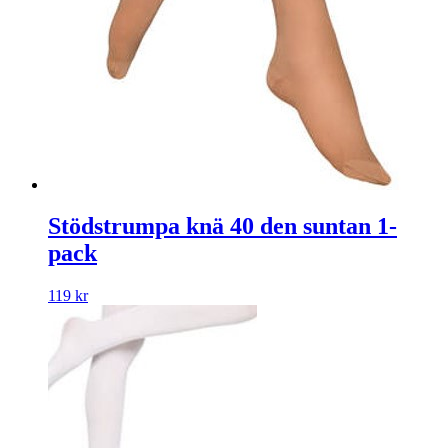
Stödstrumpa knä 40 den suntan 1-
pack
119
kr