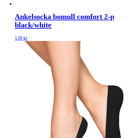
Ankelsocka bomull comfort 2-p
black/white
139
kr