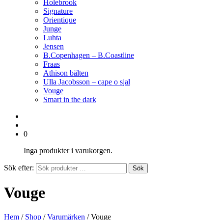
Holebrook
Signature
Orientique
Junge
Luhta
Jensen
B.Copenhagen – B.Coastline
Fraas
Athison bälten
Ulla Jacobsson – cape o sjal
Vouge
Smart in the dark
0
Inga produkter i varukorgen.
Sök efter:
Sök
Vouge
Hem
/
Shop
/
Varumärken
/ Vouge