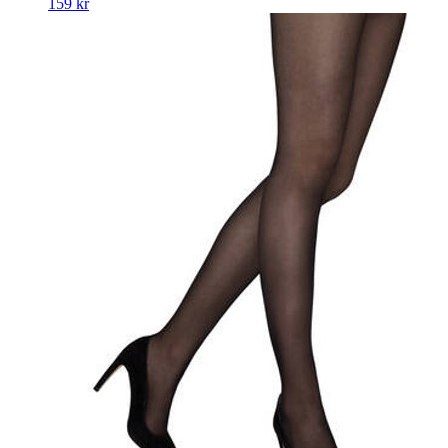
159
kr