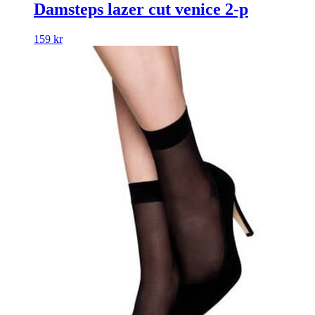
Damsteps lazer cut venice 2-p
159
kr