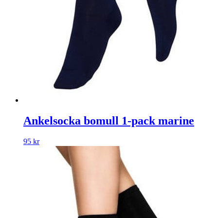
Ankelsocka bomull 1-pack marine
95
kr