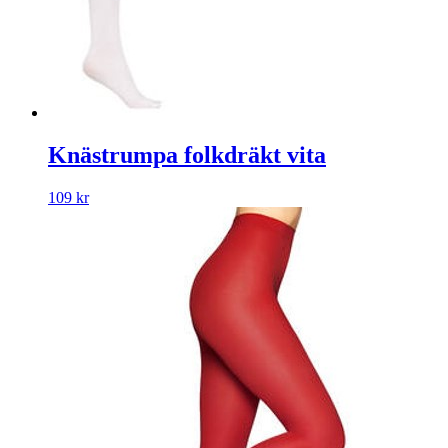
Knästrumpa folkdräkt vita
109
kr