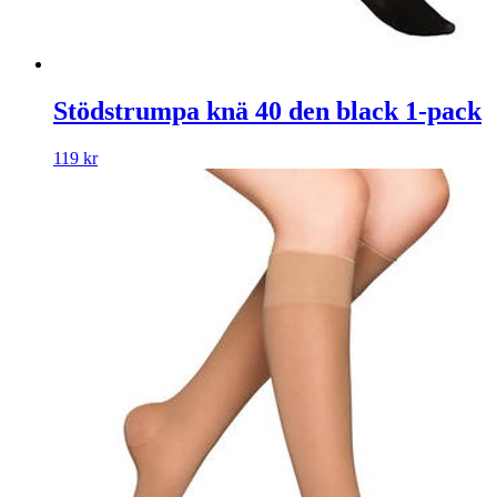
Stödstrumpa knä 40 den black 1-pack
119
kr