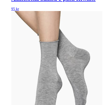
95
kr