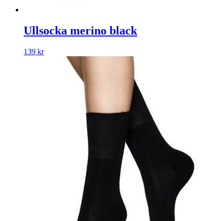
Ullsocka merino black
139
kr