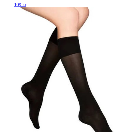
109
kr