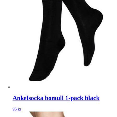
Ankelsocka bomull 1-pack black
95
kr