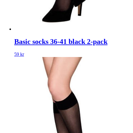
Basic socks 36-41 black 2-pack
59
kr