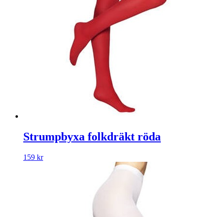
Strumpbyxa folkdräkt röda
159
kr