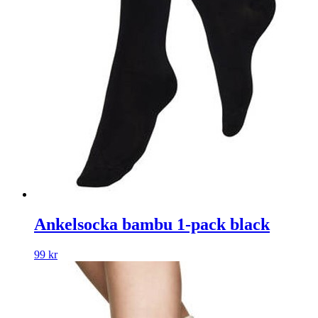
Ankelsocka bambu 1-pack black
99
kr