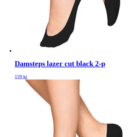
Damsteps lazer cut black 2-p
159
kr