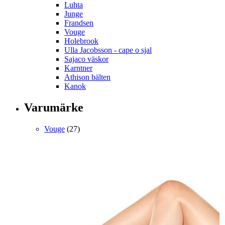
Luhta
Junge
Frandsen
Vouge
Holebrook
Ulla Jacobsson - cape o sjal
Sajaco väskor
Karntner
Athison bälten
Kanok
Varumärke
Vouge
(27)