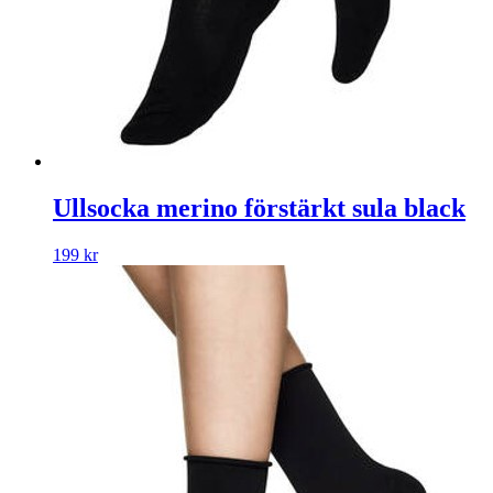
Ullsocka merino förstärkt sula black
199
kr