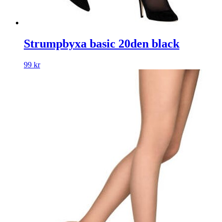
Strumpbyxa basic 20den black
99
kr