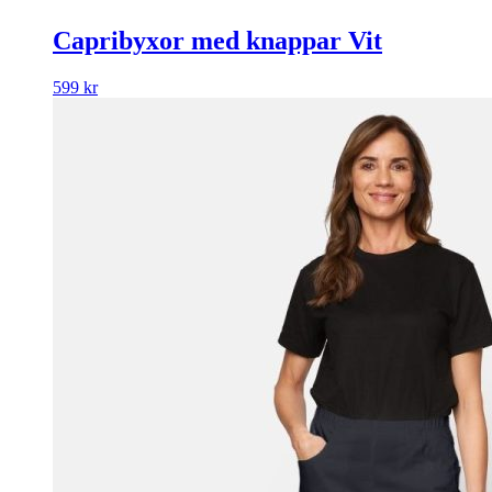
Capribyxor med knappar Vit
599
kr