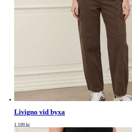
Livigno vid byxa
1 199
kr