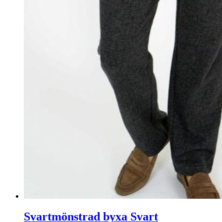
Svartmönstrad byxa Svart