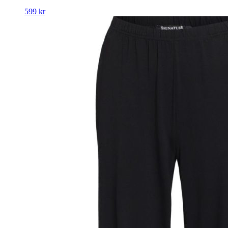
599
kr