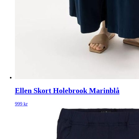
Ellen Skort Holebrook Marinblå
999
kr