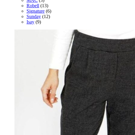
MAC
(3)
Robell
(13)
Signature
(6)
Sunday
(12)
Isay
(9)