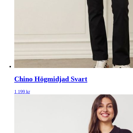
Chino Högmidjad Svart
1 199
kr