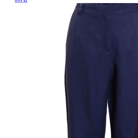
899
kr