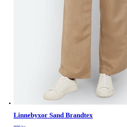
Linnebyxor Sand Brandtex