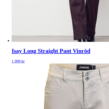
Isay Long Straight Pant Vinröd
1 099
kr