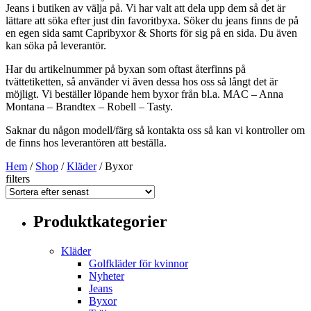
Jeans i butiken av välja på. Vi har valt att dela upp dem så det är
lättare att söka efter just din favoritbyxa. Söker du jeans finns de på
en egen sida samt Capribyxor & Shorts för sig på en sida. Du även
kan söka på leverantör.
Har du artikelnummer på byxan som oftast återfinns på
tvättetiketten, så använder vi även dessa hos oss så långt det är
möjligt. Vi beställer löpande hem byxor från bl.a. MAC – Anna
Montana – Brandtex – Robell – Tasty.
Saknar du någon modell/färg så kontakta oss så kan vi kontroller om
de finns hos leverantören att beställa.
Hem
/
Shop
/
Kläder
/ Byxor
filters
Produktkategorier
Kläder
Golfkläder för kvinnor
Nyheter
Jeans
Byxor