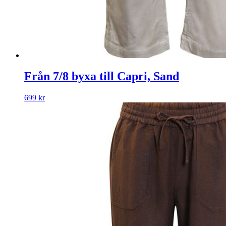
Från 7/8 byxa till Capri, Sand
699
kr