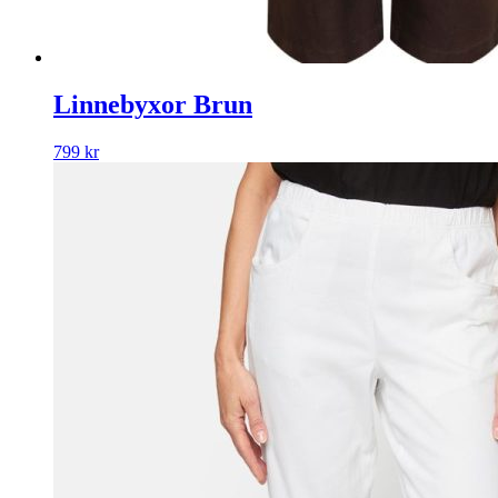
Linnebyxor Brun
799
kr