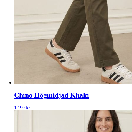
Chino Högmidjad Khaki
1 199
kr