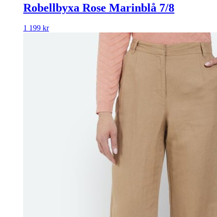
Robellbyxa Rose Marinblå 7/8
1 199
kr