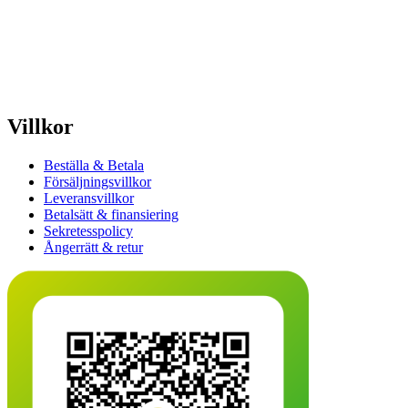
Villkor
Beställa & Betala
Försäljningsvillkor
Leveransvillkor
Betalsätt & finansiering
Sekretesspolicy
Ångerrätt & retur