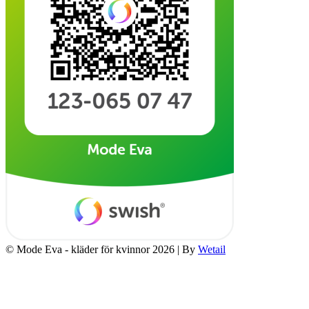
© Mode Eva - kläder för kvinnor 2026
|
By
Wetail