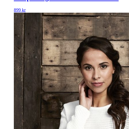
899
kr