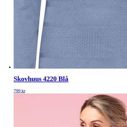
Skovhuus 4220 Blå
799
kr