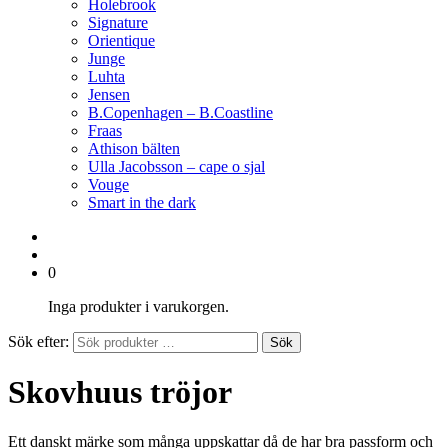
Holebrook
Signature
Orientique
Junge
Luhta
Jensen
B.Copenhagen – B.Coastline
Fraas
Athison bälten
Ulla Jacobsson – cape o sjal
Vouge
Smart in the dark
0
Inga produkter i varukorgen.
Sök efter:
Sök
Skovhuus tröjor
Ett danskt märke som många uppskattar då de har bra passform och