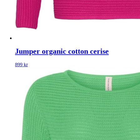
Jumper organic cotton cerise
899
kr