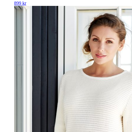
899
kr