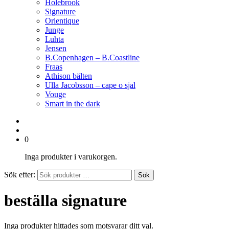
Holebrook
Signature
Orientique
Junge
Luhta
Jensen
B.Copenhagen – B.Coastline
Fraas
Athison bälten
Ulla Jacobsson – cape o sjal
Vouge
Smart in the dark
0
Inga produkter i varukorgen.
Sök efter:
Sök
beställa signature
Inga produkter hittades som motsvarar ditt val.