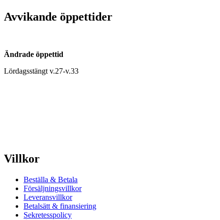
Avvikande öppettider
Ändrade öppettid
Lördagsstängt v.27-v.33
Villkor
Beställa & Betala
Försäljningsvillkor
Leveransvillkor
Betalsätt & finansiering
Sekretesspolicy