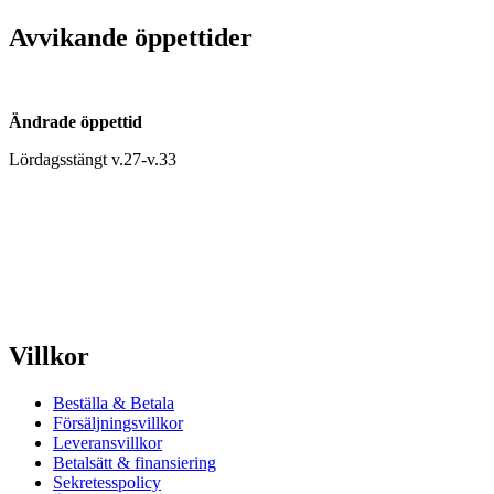
Avvikande öppettider
Ändrade öppettid
Lördagsstängt v.27-v.33
Villkor
Beställa & Betala
Försäljningsvillkor
Leveransvillkor
Betalsätt & finansiering
Sekretesspolicy