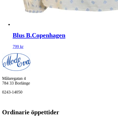
Blus B.Copenhagen
799
kr
Målaregatan 4
784 33 Borlänge
0243-14050
Ordinarie öppettider