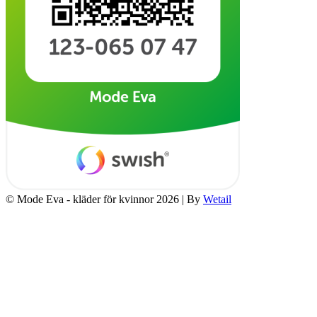
© Mode Eva - kläder för kvinnor 2026
|
By
Wetail