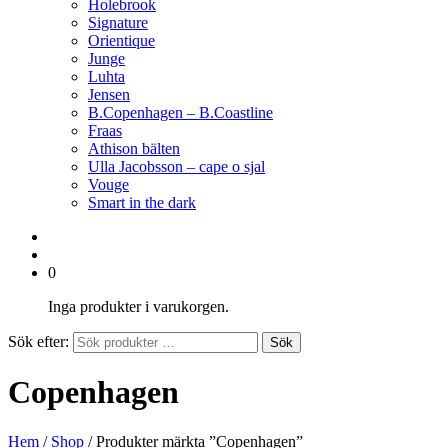
Holebrook
Signature
Orientique
Junge
Luhta
Jensen
B.Copenhagen – B.Coastline
Fraas
Athison bälten
Ulla Jacobsson – cape o sjal
Vouge
Smart in the dark
0
Inga produkter i varukorgen.
Sök efter:
Sök
Copenhagen
Hem
/
Shop
/ Produkter märkta ”Copenhagen”