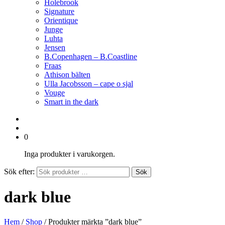
Holebrook
Signature
Orientique
Junge
Luhta
Jensen
B.Copenhagen – B.Coastline
Fraas
Athison bälten
Ulla Jacobsson – cape o sjal
Vouge
Smart in the dark
0
Inga produkter i varukorgen.
Sök efter:
Sök
dark blue
Hem
/
Shop
/ Produkter märkta ”dark blue”