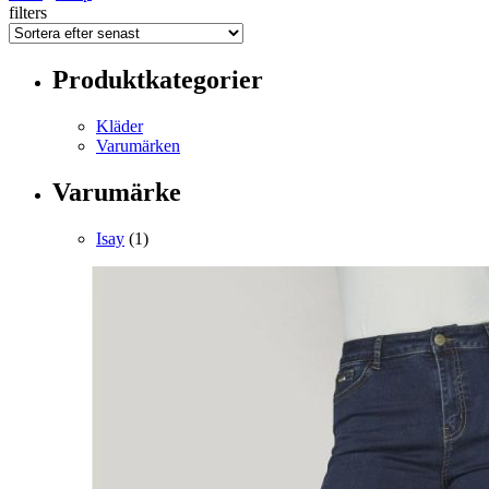
filters
Produktkategorier
Kläder
Varumärken
Varumärke
Isay
(1)