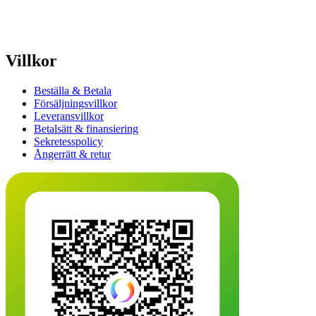
Villkor
Beställa & Betala
Försäljningsvillkor
Leveransvillkor
Betalsätt & finansiering
Sekretesspolicy
Ångerrätt & retur