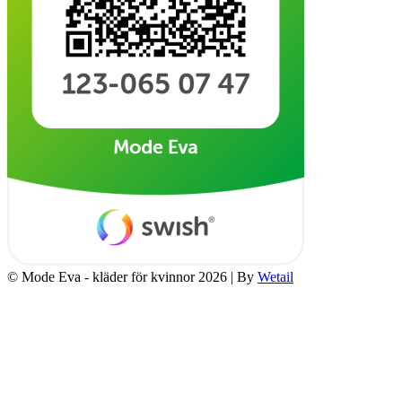
© Mode Eva - kläder för kvinnor 2026
|
By
Wetail