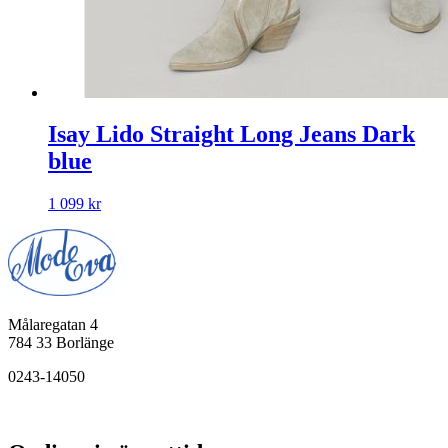
Isay Lido Straight Long Jeans Dark
blue
1 099
kr
Målaregatan 4
784 33 Borlänge
0243-14050