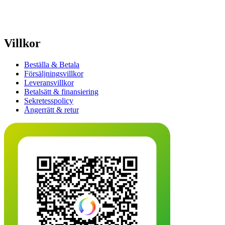
Villkor
Beställa & Betala
Försäljningsvillkor
Leveransvillkor
Betalsätt & finansiering
Sekretesspolicy
Ångerrätt & retur