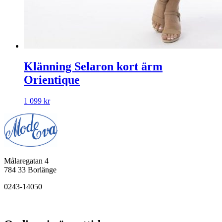
Klänning Selaron kort ärm
Orientique
1 099
kr
Målaregatan 4
784 33 Borlänge
0243-14050