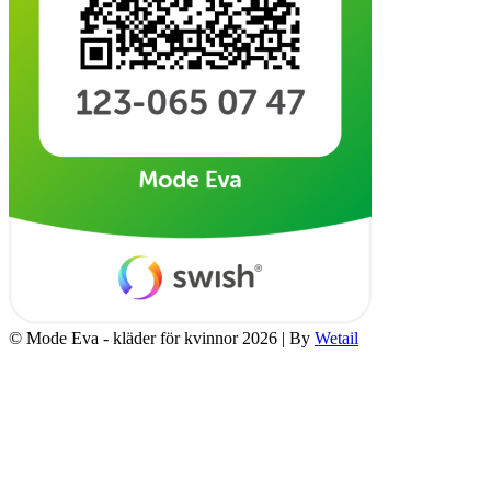
© Mode Eva - kläder för kvinnor 2026
|
By
Wetail