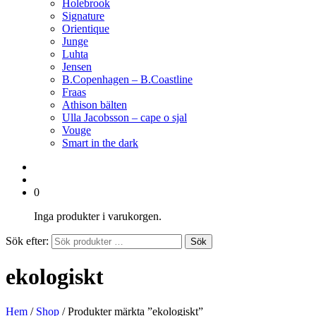
Holebrook
Signature
Orientique
Junge
Luhta
Jensen
B.Copenhagen – B.Coastline
Fraas
Athison bälten
Ulla Jacobsson – cape o sjal
Vouge
Smart in the dark
0
Inga produkter i varukorgen.
Sök efter:
Sök
ekologiskt
Hem
/
Shop
/ Produkter märkta ”ekologiskt”