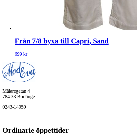
Från 7/8 byxa till Capri, Sand
699
kr
Målaregatan 4
784 33 Borlänge
0243-14050
Ordinarie öppettider