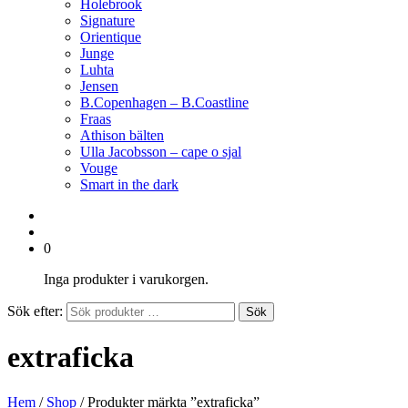
Holebrook
Signature
Orientique
Junge
Luhta
Jensen
B.Copenhagen – B.Coastline
Fraas
Athison bälten
Ulla Jacobsson – cape o sjal
Vouge
Smart in the dark
0
Inga produkter i varukorgen.
Sök efter:
Sök
extraficka
Hem
/
Shop
/ Produkter märkta ”extraficka”