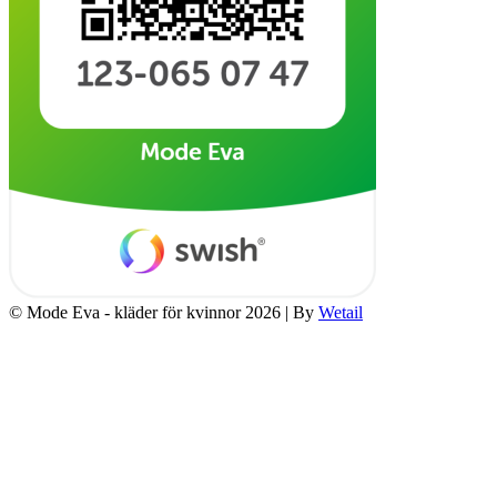
© Mode Eva - kläder för kvinnor 2026
|
By
Wetail