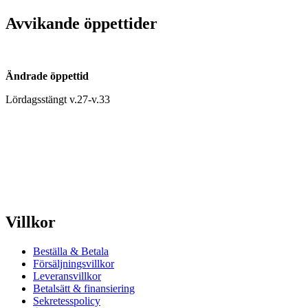
Avvikande öppettider
Ändrade öppettid
Lördagsstängt v.27-v.33
Villkor
Beställa & Betala
Försäljningsvillkor
Leveransvillkor
Betalsätt & finansiering
Sekretesspolicy