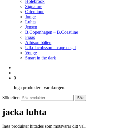
Holebrook
Signature
Orientique
Junge
Luhta
Jensen
B.Copenhagen – B.Coastline
Fraas
Athison bälten
Ulla Jacobsson – cape o sjal
Vouge
Smart in the dark
0
Inga produkter i varukorgen.
Sök efter:
Sök
jacka luhta
Inga produkter hittades som motsvarar ditt val.