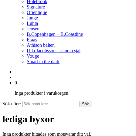
Holebrook
Signature
Orientique
Junge
Luhta
Jensen
B.Copenhagen – B.Coastline
Fraas
Athison bälten
Ulla Jacobsson – cape o sjal
Vouge
Smart in the dark
0
Inga produkter i varukorgen.
Sök efter:
Sök
lediga byxor
Inga produkter hittades som motsvarar ditt val.