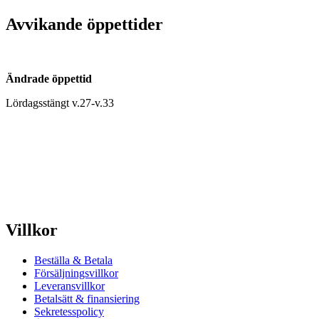
Avvikande öppettider
Ändrade öppettid
Lördagsstängt v.27-v.33
Villkor
Beställa & Betala
Försäljningsvillkor
Leveransvillkor
Betalsätt & finansiering
Sekretesspolicy