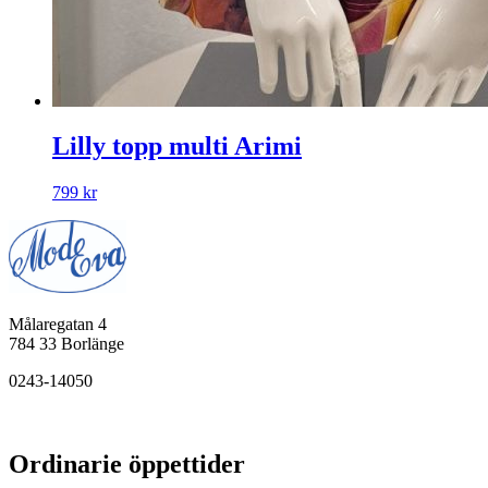
Lilly topp multi Arimi
799
kr
Målaregatan 4
784 33 Borlänge
0243-14050
Ordinarie öppettider