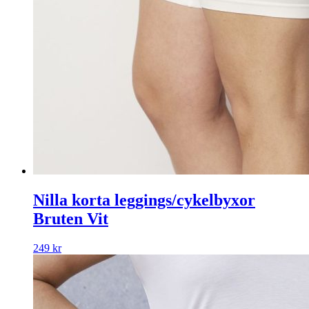
Nilla korta leggings/cykelbyxor
Bruten Vit
249
kr