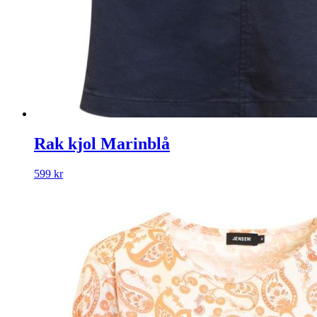
Rak kjol Marinblå
599
kr