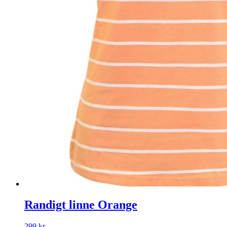
Randigt linne Orange
299
kr