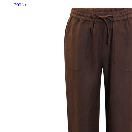
399
kr