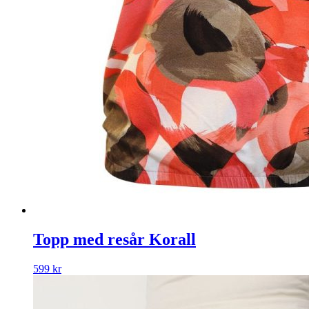
Topp med resår Korall
599
kr