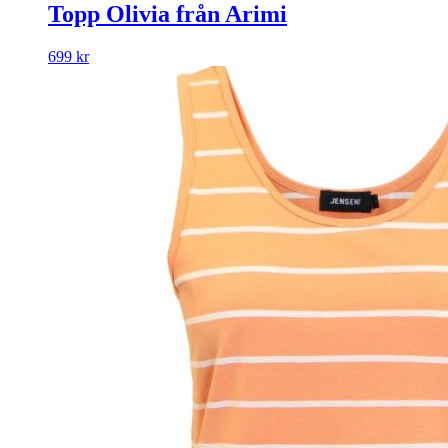
Topp Olivia från Arimi
699
kr