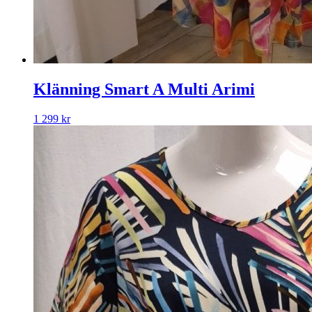
Klänning Smart A Multi Arimi
1 299
kr