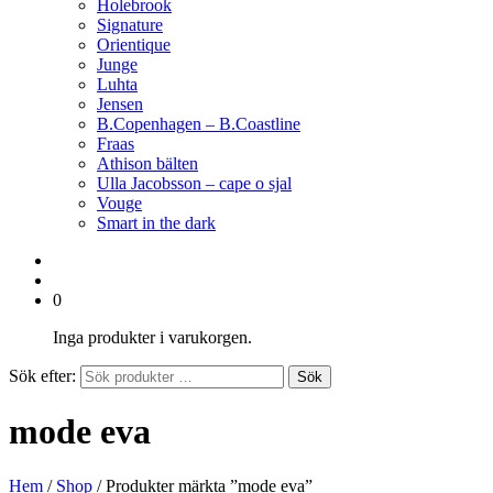
Holebrook
Signature
Orientique
Junge
Luhta
Jensen
B.Copenhagen – B.Coastline
Fraas
Athison bälten
Ulla Jacobsson – cape o sjal
Vouge
Smart in the dark
0
Inga produkter i varukorgen.
Sök efter:
Sök
mode eva
Hem
/
Shop
/ Produkter märkta ”mode eva”