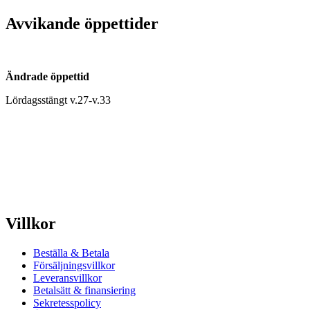
Avvikande öppettider
Ändrade öppettid
Lördagsstängt v.27-v.33
Villkor
Beställa & Betala
Försäljningsvillkor
Leveransvillkor
Betalsätt & finansiering
Sekretesspolicy