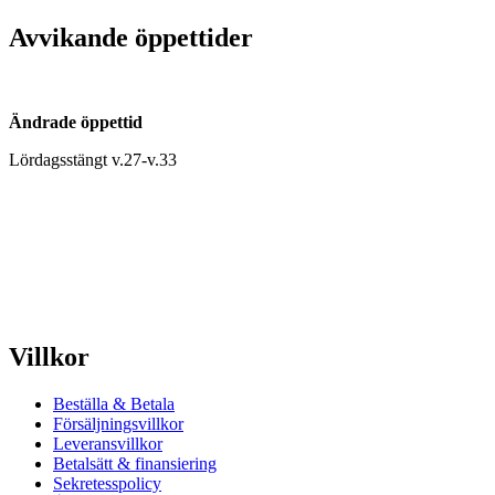
Avvikande öppettider
Ändrade öppettid
Lördagsstängt v.27-v.33
Villkor
Beställa & Betala
Försäljningsvillkor
Leveransvillkor
Betalsätt & finansiering
Sekretesspolicy