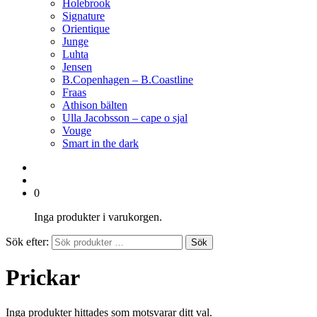
Holebrook
Signature
Orientique
Junge
Luhta
Jensen
B.Copenhagen – B.Coastline
Fraas
Athison bälten
Ulla Jacobsson – cape o sjal
Vouge
Smart in the dark
0
Inga produkter i varukorgen.
Sök efter:
Sök
Prickar
Inga produkter hittades som motsvarar ditt val.