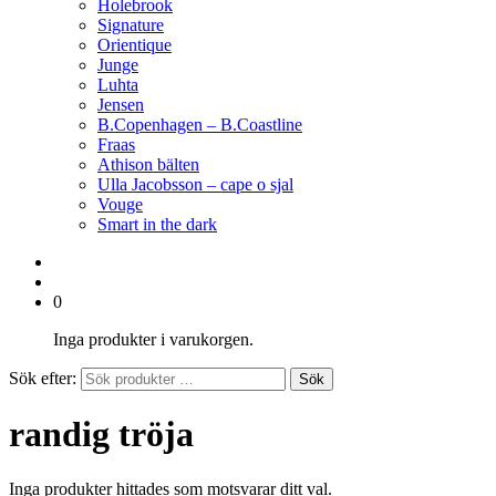
Holebrook
Signature
Orientique
Junge
Luhta
Jensen
B.Copenhagen – B.Coastline
Fraas
Athison bälten
Ulla Jacobsson – cape o sjal
Vouge
Smart in the dark
0
Inga produkter i varukorgen.
Sök efter:
Sök
randig tröja
Inga produkter hittades som motsvarar ditt val.