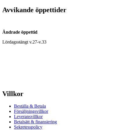
Avvikande öppettider
Ändrade öppettid
Lördagsstängt v.27-v.33
Villkor
Beställa & Betala
Försäljningsvillkor
Leveransvillkor
Betalsätt & finansiering
Sekretesspolicy