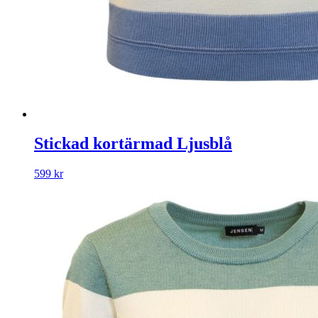
Stickad kortärmad Ljusblå
599
kr