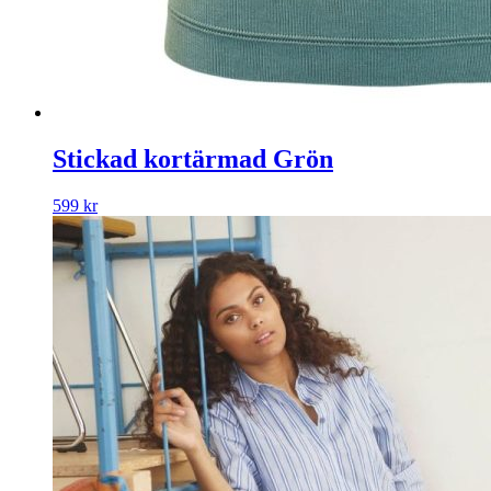
Stickad kortärmad Grön
599
kr