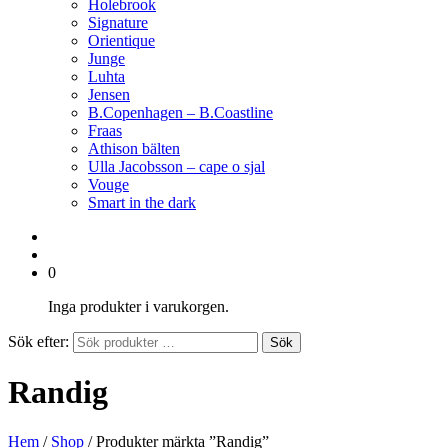
Holebrook
Signature
Orientique
Junge
Luhta
Jensen
B.Copenhagen – B.Coastline
Fraas
Athison bälten
Ulla Jacobsson – cape o sjal
Vouge
Smart in the dark
0
Inga produkter i varukorgen.
Sök efter:
Sök
Randig
Hem
/
Shop
/ Produkter märkta ”Randig”