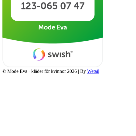
© Mode Eva - kläder för kvinnor 2026
|
By
Wetail