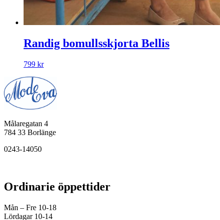
Randig bomullsskjorta Bellis
799
kr
Målaregatan 4
784 33 Borlänge
0243-14050
Ordinarie öppettider
Mån – Fre 10-18
Lördagar 10-14