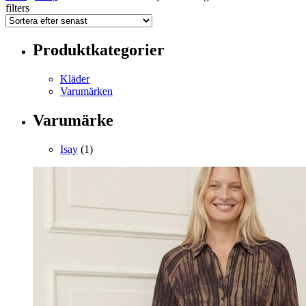
filters
Produktkategorier
Kläder
Varumärken
Varumärke
Isay
(1)