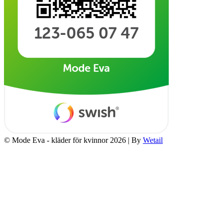
© Mode Eva - kläder för kvinnor 2026
|
By
Wetail