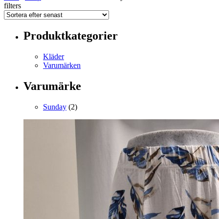
filters
Produktkategorier
Kläder
Varumärken
Varumärke
Sunday
(2)