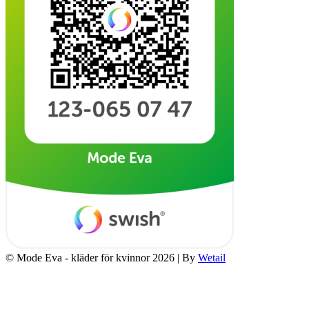
© Mode Eva - kläder för kvinnor 2026
|
By
Wetail