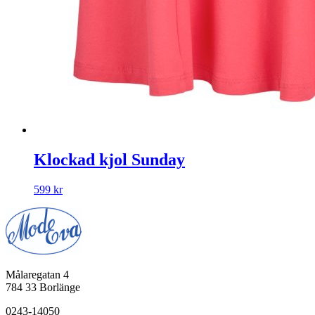
Klockad kjol Sunday
599
kr
Målaregatan 4
784 33 Borlänge
0243-14050