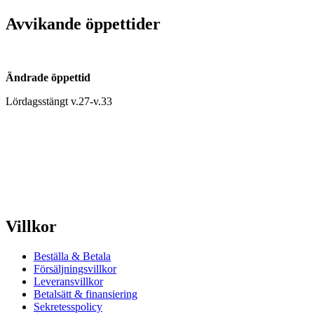
Avvikande öppettider
Ändrade öppettid
Lördagsstängt v.27-v.33
Villkor
Beställa & Betala
Försäljningsvillkor
Leveransvillkor
Betalsätt & finansiering
Sekretesspolicy