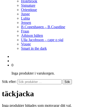
Holebrook
Signature
Orientique
Junge
Luhta
Jensen
B.Copenhagen – B.Coastline
Fraas
Athison bälten
Ulla Jacobsson – cape o sjal
Vouge
Smart in the dark
0
Inga produkter i varukorgen.
Sök efter:
Sök
täckjacka
Inga produkter hittades som motsvarar ditt val.