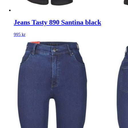
Jeans Tasty 890 Santina black
995
kr