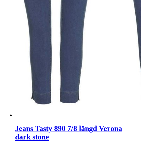
Jeans Tasty 890 7/8 längd Verona
dark stone