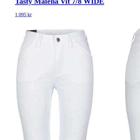
Tasty Malena Vit 7/8 WIDE
1 095
kr