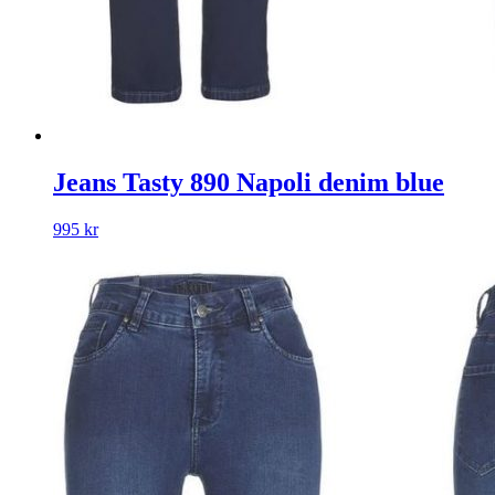
Jeans Tasty 890 Napoli denim blue
995
kr