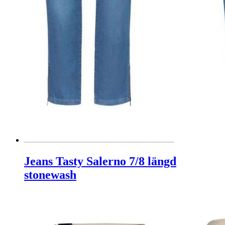
Jeans Tasty Salerno 7/8 längd
stonewash