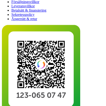
Försäljningsvillkor
Leveransvillkor
Betalsätt & finansiering
Sekretesspolicy
Ångerrätt & retur