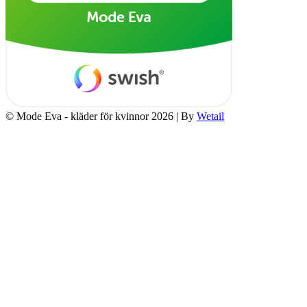
© Mode Eva - kläder för kvinnor 2026
|
By
Wetail