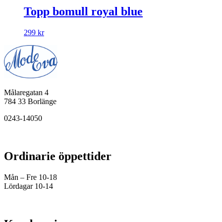
Topp bomull royal blue
299
kr
Målaregatan 4
784 33 Borlänge
0243-14050
Ordinarie öppettider
Mån – Fre 10-18
Lördagar 10-14