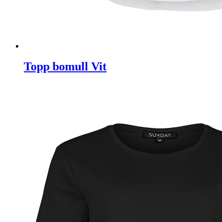
Topp bomull Vit