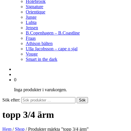
Holebrook
Signature
Orientique
Junge
Luhta
Jensen
B.Copenhagen – B.Coastline
Fraas
Athison bälten
Ulla Jacobsson – cape o sjal
Vouge
Smart in the dark
0
Inga produkter i varukorgen.
Sök efter:
Sök
topp 3/4 ärm
Hem
/
Shop
/ Produkter märkta ”topp 3/4 ärm”