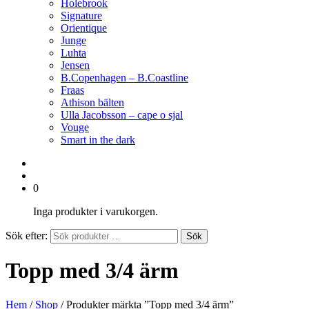
Holebrook
Signature
Orientique
Junge
Luhta
Jensen
B.Copenhagen – B.Coastline
Fraas
Athison bälten
Ulla Jacobsson – cape o sjal
Vouge
Smart in the dark
0
Inga produkter i varukorgen.
Sök efter:
Sök
Topp med 3/4 ärm
Hem
/
Shop
/ Produkter märkta ”Topp med 3/4 ärm”