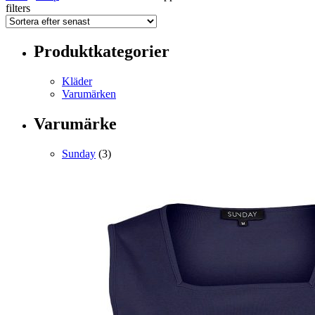
filters
Produktkategorier
Kläder
Varumärken
Varumärke
Sunday
(3)