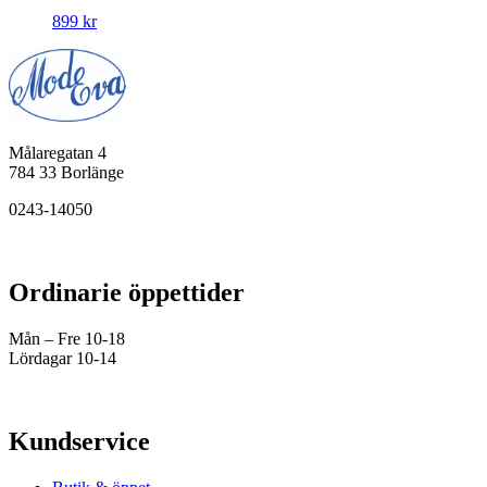
899
kr
Målaregatan 4
784 33 Borlänge
0243-14050
Ordinarie öppettider
Mån – Fre 10-18
Lördagar 10-14
Kundservice