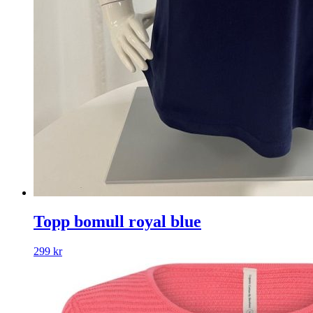
Topp bomull royal blue
299
kr