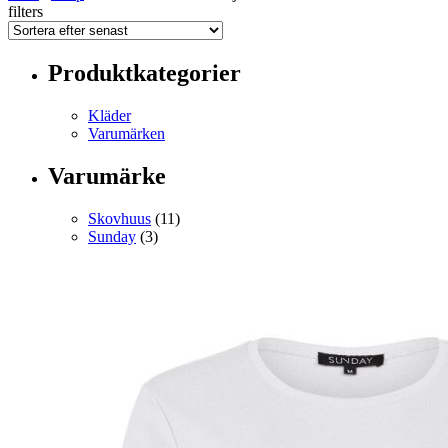
filters
Produktkategorier
Kläder
Varumärken
Varumärke
Skovhuus
(11)
Sunday
(3)