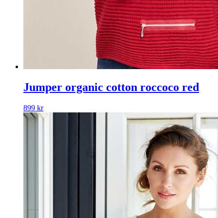
Jumper organic cotton roccoco red
899
kr