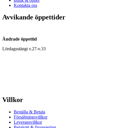
Butik & öppet
Kontakta oss
Avvikande öppettider
Ändrade öppettid
Lördagsstängt v.27-v.33
Villkor
Beställa & Betala
Försäljningsvillkor
Leveransvillkor
Betalsätt & finansiering