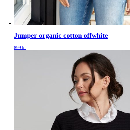
Jumper organic cotton offwhite
899
kr