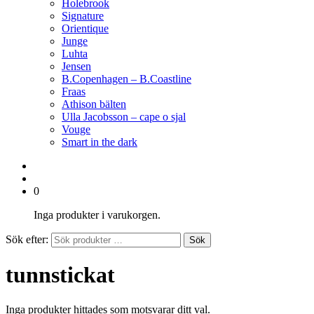
Holebrook
Signature
Orientique
Junge
Luhta
Jensen
B.Copenhagen – B.Coastline
Fraas
Athison bälten
Ulla Jacobsson – cape o sjal
Vouge
Smart in the dark
0
Inga produkter i varukorgen.
Sök efter:
Sök
tunnstickat
Inga produkter hittades som motsvarar ditt val.