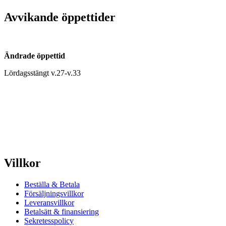
Avvikande öppettider
Ändrade öppettid
Lördagsstängt v.27-v.33
Villkor
Beställa & Betala
Försäljningsvillkor
Leveransvillkor
Betalsätt & finansiering
Sekretesspolicy