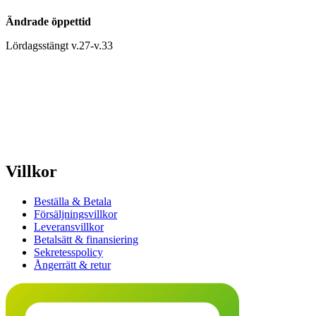
Ändrade öppettid
Lördagsstängt v.27-v.33
Villkor
Beställa & Betala
Försäljningsvillkor
Leveransvillkor
Betalsätt & finansiering
Sekretesspolicy
Ångerrätt & retur