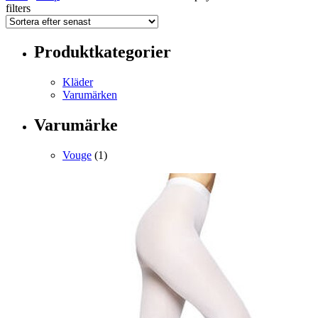
filters
Produktkategorier
Kläder
Varumärken
Varumärke
Vouge
(1)