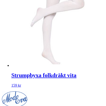
Strumpbyxa folkdräkt vita
159
kr