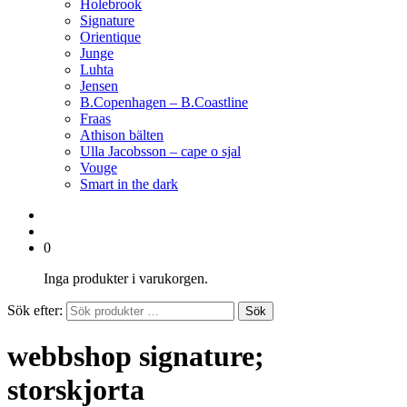
Holebrook
Signature
Orientique
Junge
Luhta
Jensen
B.Copenhagen – B.Coastline
Fraas
Athison bälten
Ulla Jacobsson – cape o sjal
Vouge
Smart in the dark
0
Inga produkter i varukorgen.
Sök efter:
Sök
webbshop signature;
storskjorta