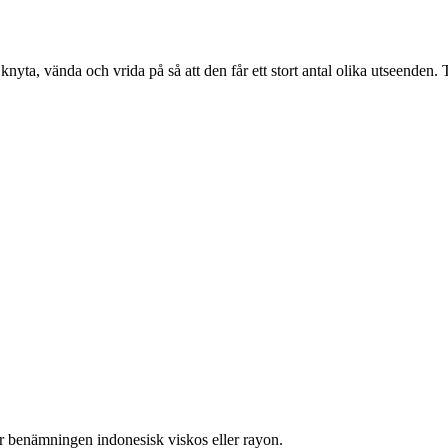
nyta, vända och vrida på så att den får ett stort antal olika utseenden. 
der benämningen indonesisk viskos eller rayon.