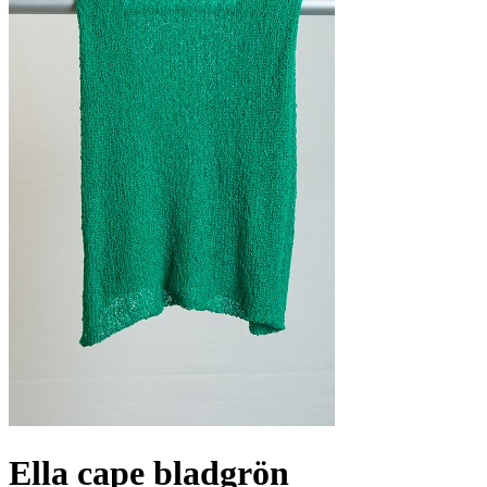
Ella cape bladgrön