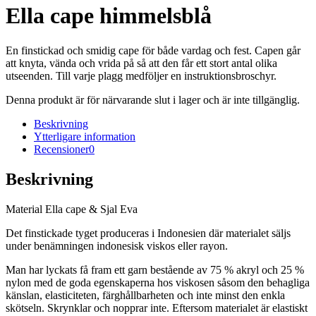
Ella cape himmelsblå
En finstickad och smidig cape för både vardag och fest. Capen går
att knyta, vända och vrida på så att den får ett stort antal olika
utseenden. Till varje plagg medföljer en instruktionsbroschyr.
Denna produkt är för närvarande slut i lager och är inte tillgänglig.
Beskrivning
Ytterligare information
Recensioner
0
Beskrivning
Material Ella cape & Sjal Eva
Det finstickade tyget produceras i Indonesien där materialet säljs
under benämningen indonesisk viskos eller rayon.
Man har lyckats få fram ett garn bestående av 75 % akryl och 25 %
nylon med de goda egenskaperna hos viskosen såsom den behagliga
känslan, elasticiteten, färghållbarheten och inte minst den enkla
skötseln. Skrynklar och nopprar inte. Eftersom materialet är elastiskt