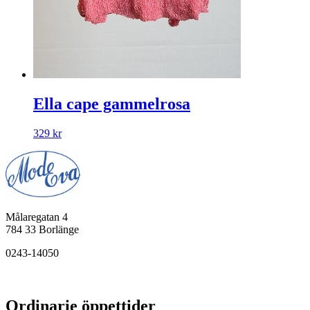
Ella cape gammelrosa
329
kr
Målaregatan 4
784 33 Borlänge
0243-14050
Ordinarie öppettider