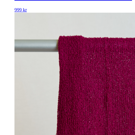
999
kr