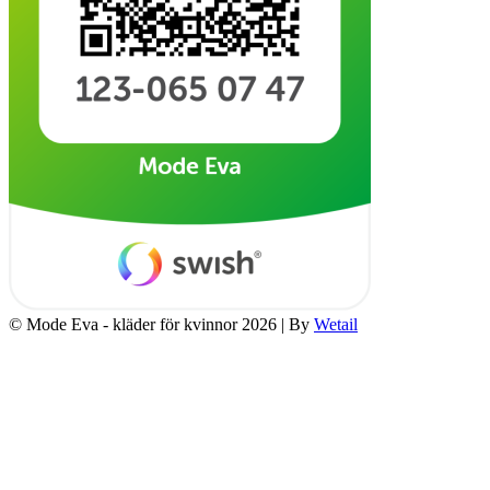
© Mode Eva - kläder för kvinnor 2026
|
By
Wetail