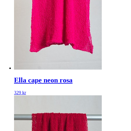
Ella cape neon rosa
329
kr