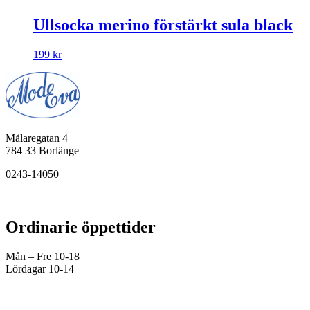
Ullsocka merino förstärkt sula black
199
kr
Målaregatan 4
784 33 Borlänge
0243-14050
Ordinarie öppettider
Mån – Fre 10-18
Lördagar 10-14