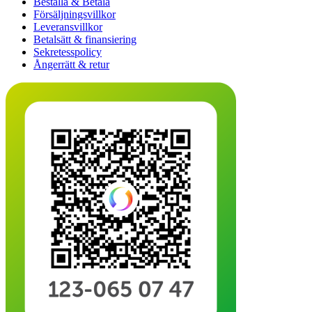
Beställa & Betala
Försäljningsvillkor
Leveransvillkor
Betalsätt & finansiering
Sekretesspolicy
Ångerrätt & retur