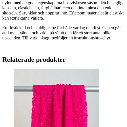
nylon med de goda egenskaperna hos viskosen såsom den behagliga
känslan, elasticiteten, färghållbarheten och inte minst den enkla
skötseln. Skrynklar och nopprar inte. Eftersom materialet är elastiskt
kan storlekarna variera.
En finstickad och smidig cape för både vardag och fest. Capen går
att knyta, vända och vrida på så att den får ett stort antal olika
utseenden. Till varje plagg medföljer en instruktionsbroschyr.
Relaterade produkter