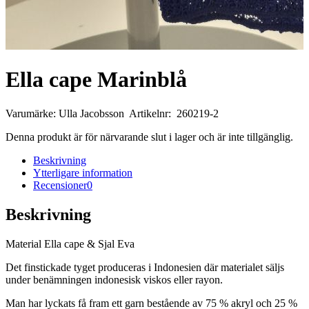
Ella cape Marinblå
Varumärke: Ulla Jacobsson Artikelnr: 260219-2
Denna produkt är för närvarande slut i lager och är inte tillgänglig.
Beskrivning
Ytterligare information
Recensioner
0
Beskrivning
Material Ella cape & Sjal Eva
Det finstickade tyget produceras i Indonesien där materialet säljs
under benämningen indonesisk viskos eller rayon.
Man har lyckats få fram ett garn bestående av 75 % akryl och 25 %