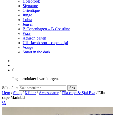
Holebrook
Signature
Orientique
Junge
Luhta
Jensen
B.Copenhagen – B.Coastline
Fraas
Athison bälten
Ulla Jacobsson – cape o sjal
Vouge
Smart in the dark
0
Inga produkter i varukorgen.
Sök efter:
Sök
Hem
/
Shop
/
Kläder
/
Accessoarer
/
Ella cape & Sjal Eva
/ Ella
cape Marinblå
🔍