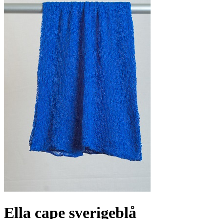
Ella cape sverigeblå