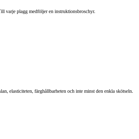
Till varje plagg medföljer en instruktionsbroschyr.
 elasticiteten, färghållbarheten och inte minst den enkla skötseln.