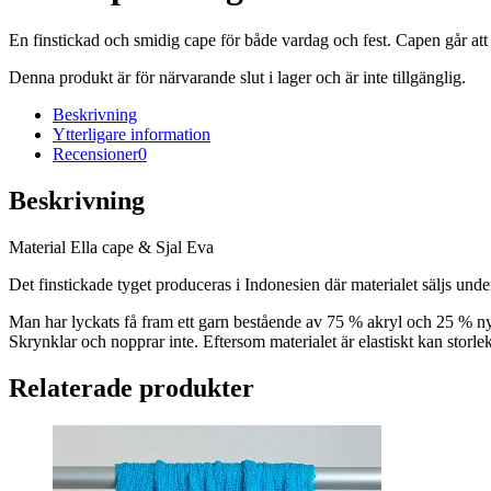
En finstickad och smidig cape för både vardag och fest. Capen går att k
Denna produkt är för närvarande slut i lager och är inte tillgänglig.
Beskrivning
Ytterligare information
Recensioner
0
Beskrivning
Material Ella cape & Sjal Eva
Det finstickade tyget produceras i Indonesien där materialet säljs un
Man har lyckats få fram ett garn bestående av 75 % akryl och 25 % ny
Skrynklar och nopprar inte. Eftersom materialet är elastiskt kan storle
Relaterade produkter