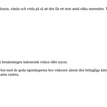
nyta, vända och vrida på så att den får ett stort antal olika utseenden. 
der benämningen indonesisk viskos eller rayon.
lon med de goda egenskaperna hos viskosen såsom den behagliga känslan,
karna variera.