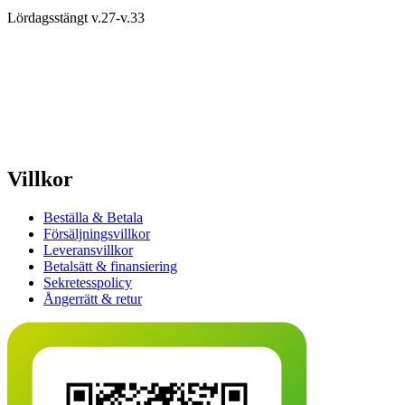
Lördagsstängt v.27-v.33
Villkor
Beställa & Betala
Försäljningsvillkor
Leveransvillkor
Betalsätt & finansiering
Sekretesspolicy
Ångerrätt & retur