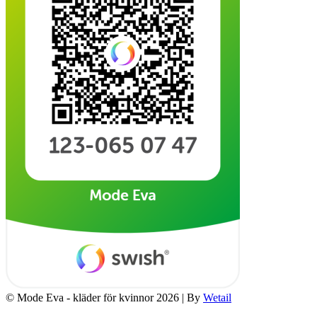
© Mode Eva - kläder för kvinnor 2026
|
By
Wetail