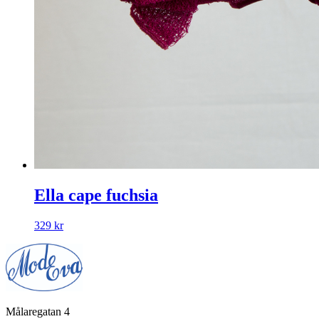
Ella cape fuchsia
329
kr
Målaregatan 4