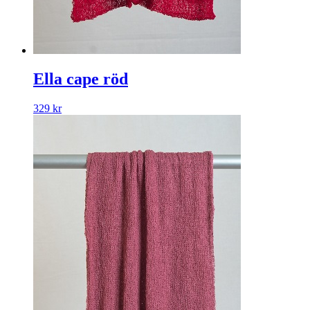
Ella cape röd
329
kr