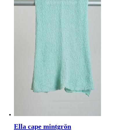
Ella cape mintgrön