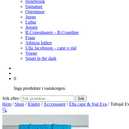
Holebrook
Signature
Orientique
Junge
Luhta
Jensen
B.Copenhagen – B.Coastline
Fraas
Athison bälten
Ulla Jacobsson – cape o sjal
Vouge
Smart in the dark
0
Inga produkter i varukorgen.
Sök efter:
Sök
Hem
/
Shop
/
Kläder
/
Accessoarer
/
Ella cape & Sjal Eva
/ Tubsjal E
🔍