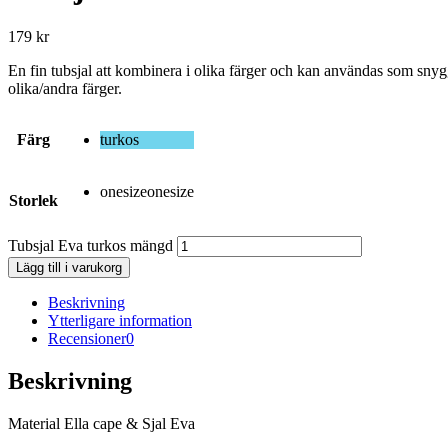
179
kr
En fin tubsjal att kombinera i olika färger och kan användas som snyg
olika/andra färger.
Färg
turkos
onesize
onesize
Storlek
Tubsjal Eva turkos mängd
Lägg till i varukorg
Beskrivning
Ytterligare information
Recensioner
0
Beskrivning
Material Ella cape & Sjal Eva