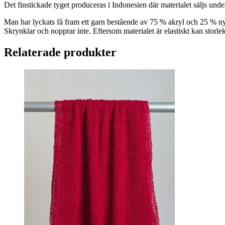
Det finstickade tyget produceras i Indonesien där materialet säljs un
Man har lyckats få fram ett garn bestående av 75 % akryl och 25 % ny
Skrynklar och nopprar inte. Eftersom materialet är elastiskt kan storle
Relaterade produkter