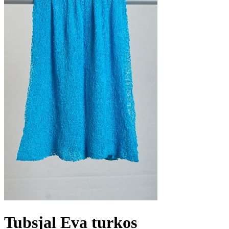
Tubsjal Eva turkos