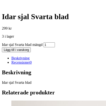
Idar sjal Svarta blad
299
kr
3 i lager
Idar sjal Svarta blad mängd
Lägg till i varukorg
Beskrivning
Recensioner
0
Beskrivning
Idar sjal Svarta blad
Relaterade produkter