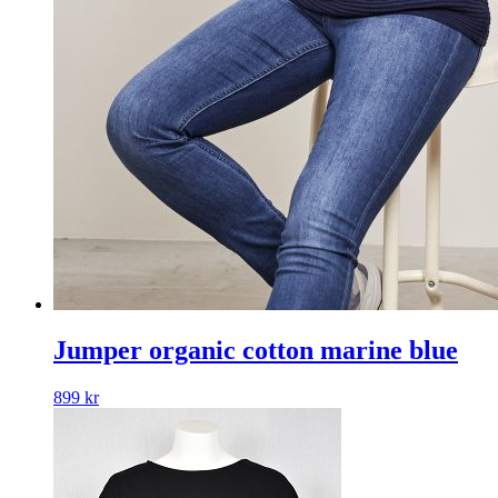
Jumper organic cotton marine blue
899
kr