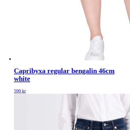
Capribyxa regular bengalin 46cm
white
599
kr