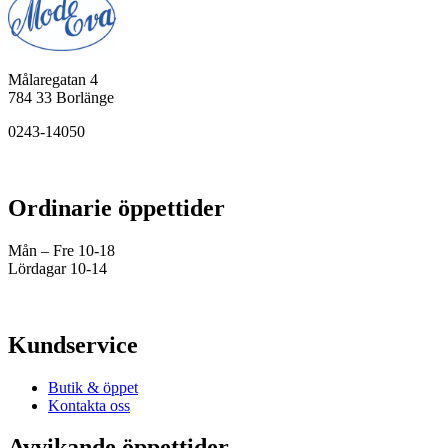
Målaregatan 4
784 33 Borlänge
0243-14050
Ordinarie öppettider
Mån – Fre 10-18
Lördagar 10-14
Kundservice
Butik & öppet
Kontakta oss
Avvikande öppettider