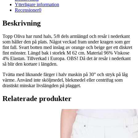
Ytterligare information
Recensioner
0
Beskrivning
Topp Oliva har rund hals, 5/8 dels armlängd och resår i nederkant
som håller den på plats. Något veckad fram under kragen som ger
fint fall. Svart botten med inslag av orange och beige ger ett diskret
fint mönster. Längd bak i storlek M 62 cm. Material 96% Viskose
4% Elastan. Tillverkad i Europa. OBS! Då det är resår i nederkant
så blir den kortare i längden.
Tvätta med liknande färger i halv maskin på 30° och stryk på låg
värme. Använd inte sköljmedel, blekmedel eller centrifug som
drastiskt minskar livslängden på plagget.
Relaterade produkter