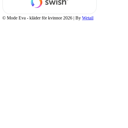
© Mode Eva - kläder för kvinnor 2026
|
By
Wetail