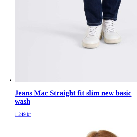
Jeans Mac Straight fit slim new basic
wash
1 249
kr