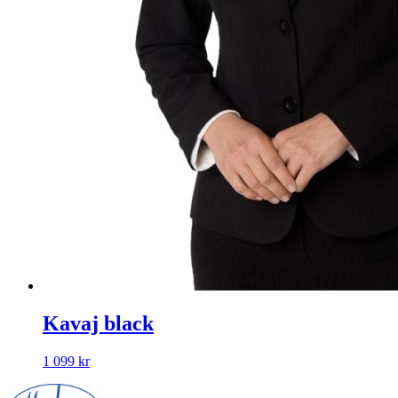
Kavaj black
1 099
kr