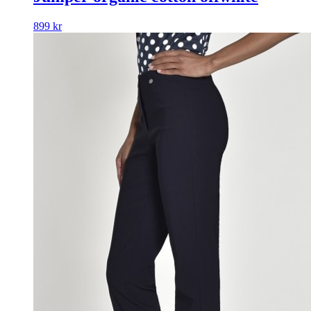
899
kr