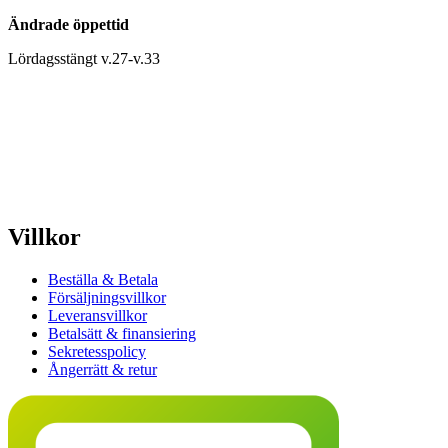
Ändrade öppettid
Lördagsstängt v.27-v.33
Villkor
Beställa & Betala
Försäljningsvillkor
Leveransvillkor
Betalsätt & finansiering
Sekretesspolicy
Ångerrätt & retur