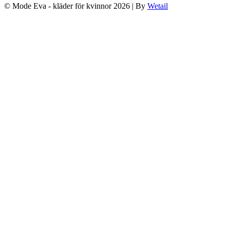
© Mode Eva - kläder för kvinnor 2026
|
By
Wetail