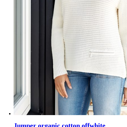
Jumper organic cotton offwhite