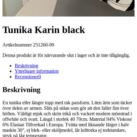
Tunika Karin black
Artikelnummer 251260-99
Denna produkt är för närvarande slut i lager och är inte tillgänglig.
Beskrivning
Ytterligare information
Recensioner
0
Beskrivning
En tunika eller längre topp med rak passform. Liten ärm som täcker
övre delen av armen. Slits på sidan som gör att den faller fint över
höften. Väldigt mjuk och skön trikå och vackert modern mönstrad i
offwhite och svart. Längd i storlek 40 70cm. Material 94% Viskose
6% Elastan Tillverkad i Europa. Tvätta med liknande färger i halv
maskin 30°, ej blek- eller sköljmedel, låt lufttorka ej torktumlare,
stryk på låg temperatur.