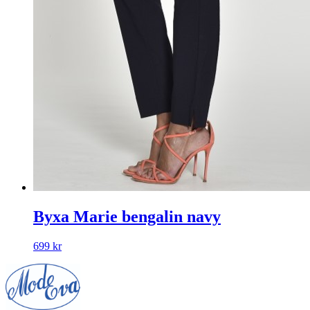
Byxa Marie bengalin navy
699
kr