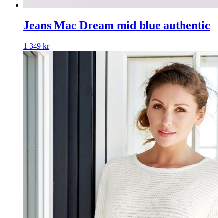
Jeans Mac Dream mid blue authentic
1 349
kr