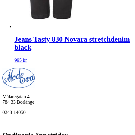
Jeans Tasty 830 Novara stretchdenim
black
995
kr
Målaregatan 4
784 33 Borlänge
0243-14050