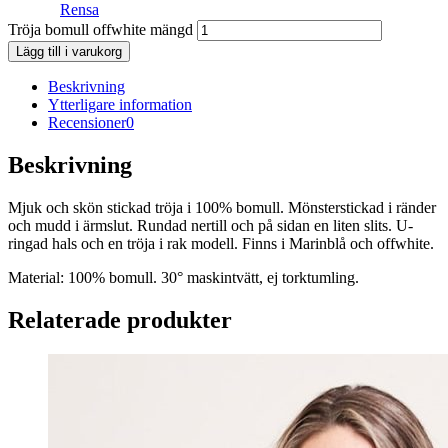
Rensa
Tröja bomull offwhite mängd
Lägg till i varukorg
Beskrivning
Ytterligare information
Recensioner
0
Beskrivning
Mjuk och skön stickad tröja i 100% bomull. Mönsterstickad i ränder
och mudd i ärmslut. Rundad nertill och på sidan en liten slits. U-
ringad hals och en tröja i rak modell. Finns i Marinblå och offwhite.
Material: 100% bomull. 30° maskintvätt, ej torktumling.
Relaterade produkter