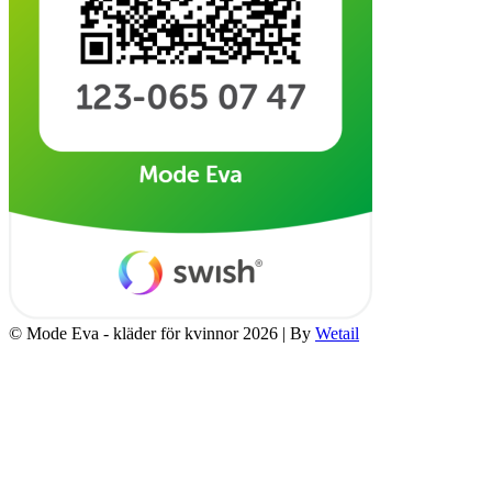
© Mode Eva - kläder för kvinnor 2026
|
By
Wetail