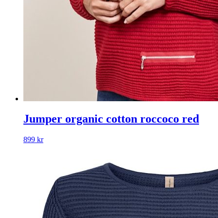
Jumper organic cotton roccoco red
899
kr