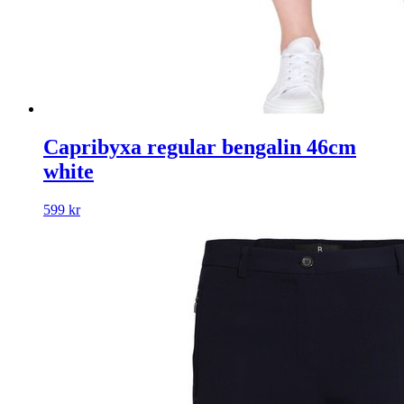
Capribyxa regular bengalin 46cm
white
599
kr