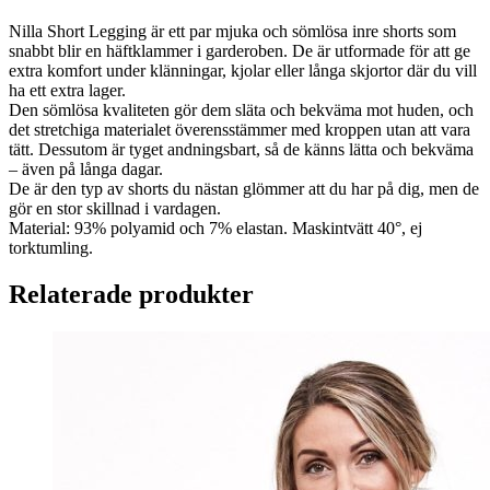
Nilla Short Legging är ett par mjuka och sömlösa inre shorts som
snabbt blir en häftklammer i garderoben. De är utformade för att ge
extra komfort under klänningar, kjolar eller långa skjortor där du vill
ha ett extra lager.
Den sömlösa kvaliteten gör dem släta och bekväma mot huden, och
det stretchiga materialet överensstämmer med kroppen utan att vara
tätt. Dessutom är tyget andningsbart, så de känns lätta och bekväma
– även på långa dagar.
De är den typ av shorts du nästan glömmer att du har på dig, men de
gör en stor skillnad i vardagen.
Material: 93% polyamid och 7% elastan. Maskintvätt 40°, ej
torktumling.
Relaterade produkter