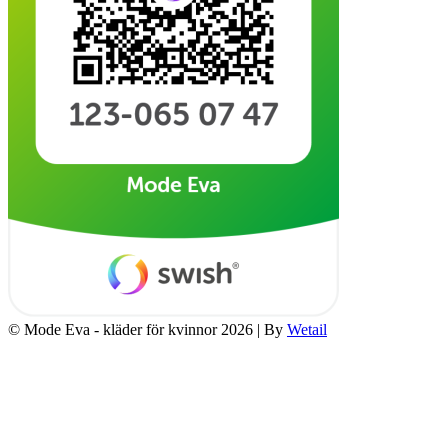
© Mode Eva - kläder för kvinnor 2026
|
By
Wetail