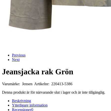
Previous
Next
Jeansjacka rak Grön
Varumärke: Jensen Artikelnr: 220413-5386
Denna produkt är för närvarande slut i lager och är inte tillgänglig.
Beskrivning
Ytterligare information
Recensioner
0