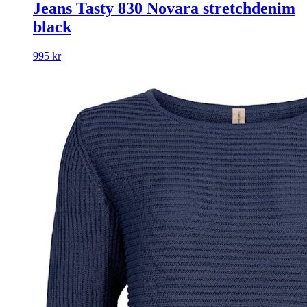
Jeans Tasty 830 Novara stretchdenim
black
995
kr