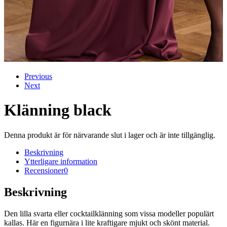
Previous
Next
Klänning black
Denna produkt är för närvarande slut i lager och är inte tillgänglig.
Beskrivning
Ytterligare information
Recensioner
0
Beskrivning
Den lilla svarta eller cocktailklänning som vissa modeller populärt
kallas. Här en figurnära i lite kraftigare mjukt och skönt material.