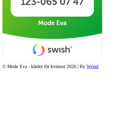
© Mode Eva - kläder för kvinnor 2026
|
By
Wetail