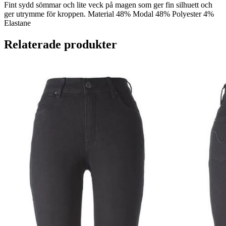
Fint sydd sömmar och lite veck på magen som ger fin silhuett och
ger utrymme för kroppen. Material 48% Modal 48% Polyester 4%
Elastane
Relaterade produkter