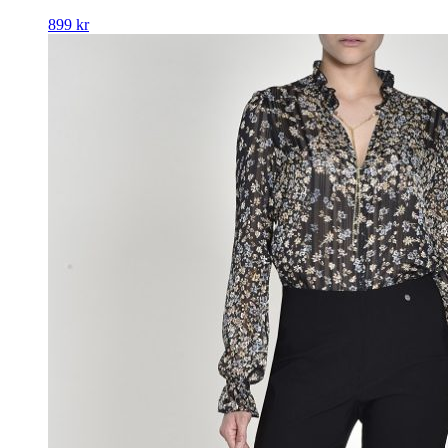
899
kr