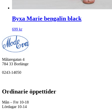
Byxa Marie bengalin black
699
kr
Målaregatan 4
784 33 Borlänge
0243-14050
Ordinarie öppettider
Mån – Fre 10-18
Lördagar 10-14