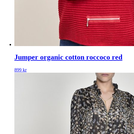
Jumper organic cotton roccoco red
899
kr