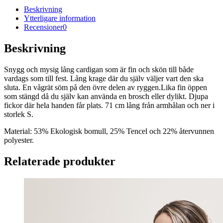
Beskrivning
Ytterligare information
Recensioner
0
Beskrivning
Snygg och mysig lång cardigan som är fin och skön till både
vardags som till fest. Lång krage där du själv väljer vart den ska
sluta. En vågrät söm på den övre delen av ryggen.Lika fin öppen
som stängd då du själv kan använda en brosch eller dylikt. Djupa
fickor där hela handen får plats. 71 cm lång från armhålan och ner i
storlek S.
Material: 53% Ekologisk bomull, 25% Tencel och 22% återvunnen
polyester.
Relaterade produkter