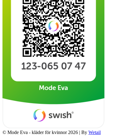
© Mode Eva - kläder för kvinnor 2026
|
By
Wetail