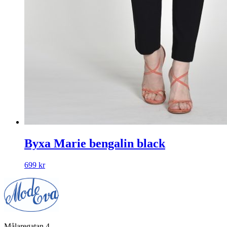
Byxa Marie bengalin black
699
kr
Målaregatan 4