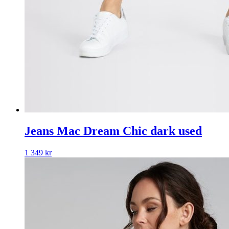
Jeans Mac Dream Chic dark used
1 349
kr