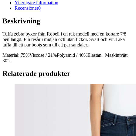
Ytterligare information
Recensioner
0
Beskrivning
Tuffa zebra byxor från Robell i en rak modell med en kortare 7/8
ben längd. Fin resår i midjan och utan fickor. Svart och vit. Lika
tuffa till ett par boots som till ett par sandaler.
Material:
75%Viscose / 21%Polyamid / 40%Elastan. Maskintvätt
30°.
Relaterade produkter