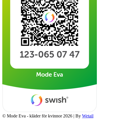
© Mode Eva - kläder för kvinnor 2026
|
By
Wetail