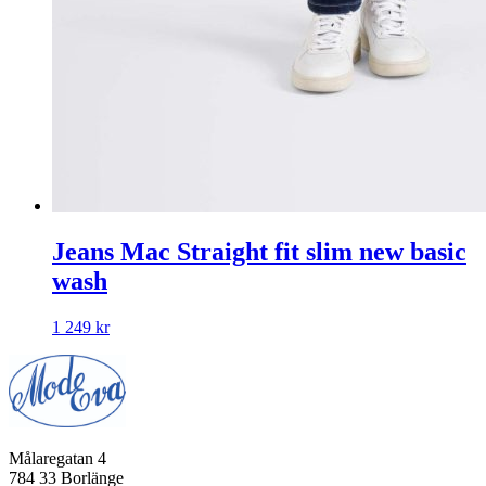
Jeans Mac Straight fit slim new basic
wash
1 249
kr
Målaregatan 4
784 33 Borlänge