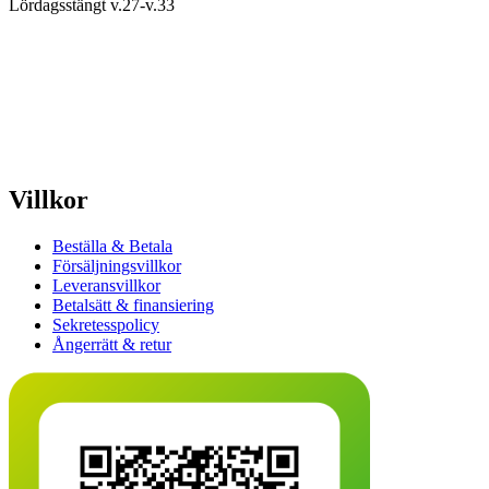
Lördagsstängt v.27-v.33
Villkor
Beställa & Betala
Försäljningsvillkor
Leveransvillkor
Betalsätt & finansiering
Sekretesspolicy
Ångerrätt & retur