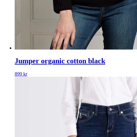
Jumper organic cotton black
899
kr