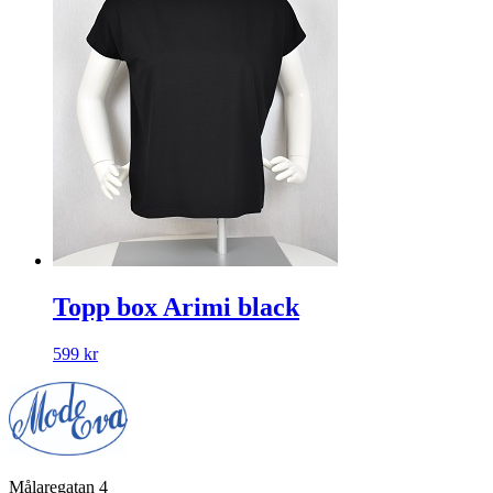
Topp box Arimi black
599
kr
Målaregatan 4