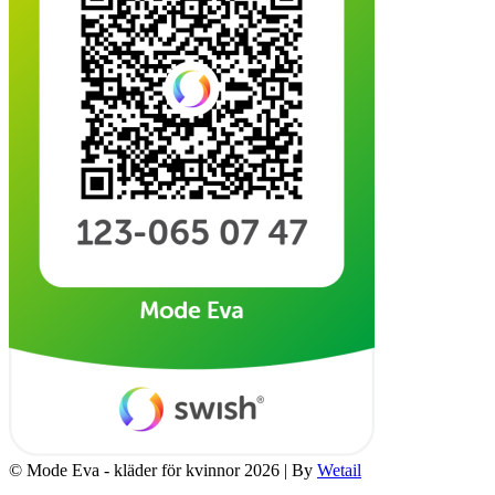
© Mode Eva - kläder för kvinnor 2026
|
By
Wetail