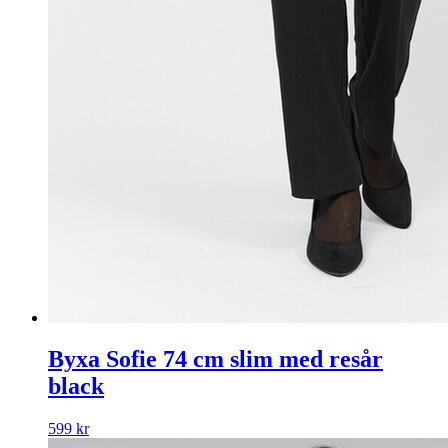
Byxa Sofie 74 cm slim med resår
black
599
kr