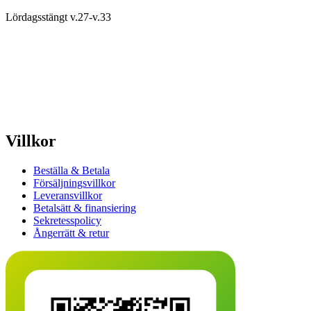
Lördagsstängt v.27-v.33
Villkor
Beställa & Betala
Försäljningsvillkor
Leveransvillkor
Betalsätt & finansiering
Sekretesspolicy
Ångerrätt & retur