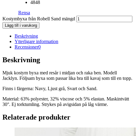
48
48
Rensa
Kostymbyxa från Robell Sand mängd
Lägg till i varukorg
Beskrivning
Ytterligare information
Recensioner
0
Beskrivning
Mjuk kostym byxa med resår i midjan och raka ben. Modell
Jacklyn. Följsam byxa som passar lika bra till kavaj som till en topp.
Finns i färgerna: Navy, Ljust grå, Svart och Sand.
Material: 63% polyester, 32% viscose och 5% elastan. Maskintvätt
30°. Ej torktumling. Strykes på avigsidan på låg värme.
Relaterade produkter