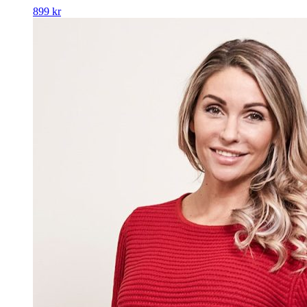
899
kr