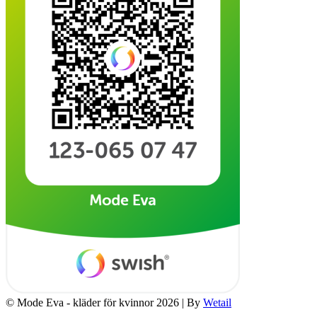
© Mode Eva - kläder för kvinnor 2026
|
By
Wetail