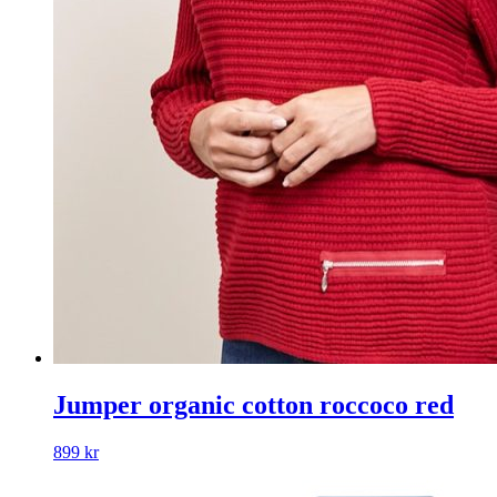
Jumper organic cotton roccoco red
899
kr