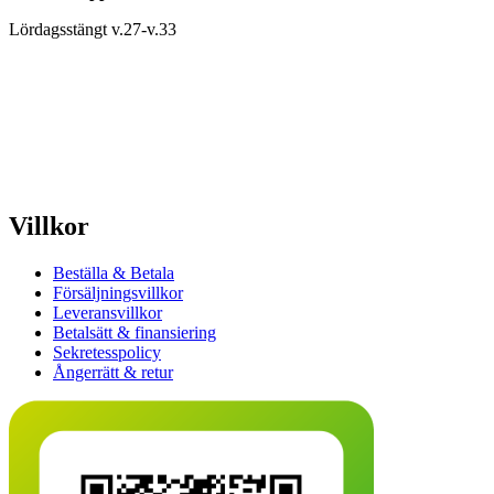
Lördagsstängt v.27-v.33
Villkor
Beställa & Betala
Försäljningsvillkor
Leveransvillkor
Betalsätt & finansiering
Sekretesspolicy
Ångerrätt & retur