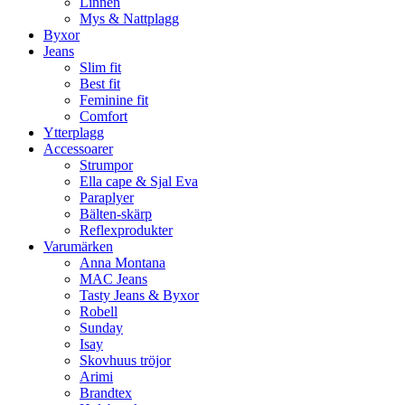
Linnen
Mys & Nattplagg
Byxor
Jeans
Slim fit
Best fit
Feminine fit
Comfort
Ytterplagg
Accessoarer
Strumpor
Ella cape & Sjal Eva
Paraplyer
Bälten-skärp
Reflexprodukter
Varumärken
Anna Montana
MAC Jeans
Tasty Jeans & Byxor
Robell
Sunday
Isay
Skovhuus tröjor
Arimi
Brandtex