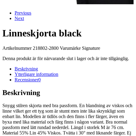
Previous
Next
Linneskjorta black
Artikelnummer 218802-2800 Varumärke Signature
Denna produkt är för närvarande slut i lager och är inte tillgänglig.
Beskrivning
Ytterligare information
Recensioner
0
Beskrivning
Snygg stilren skjorta med bra passform. En blandning av viskos och
linne vilket ger ett tyg som är stumt men inte lika skrynkligt som
enbart lin. Modellen är tidlös och den finns i fler färger, även en
byxa med lika material och färg finns i någon variant. Bra normal
passform med lätt rundad nederdel. Längd i storlek M är 76 cm.
Material 55% Lin 45% Viskos. Tvätta i 30° med liknande färger. Ej