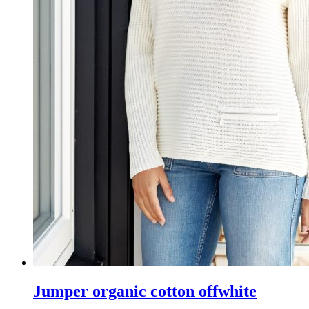
Jumper organic cotton offwhite