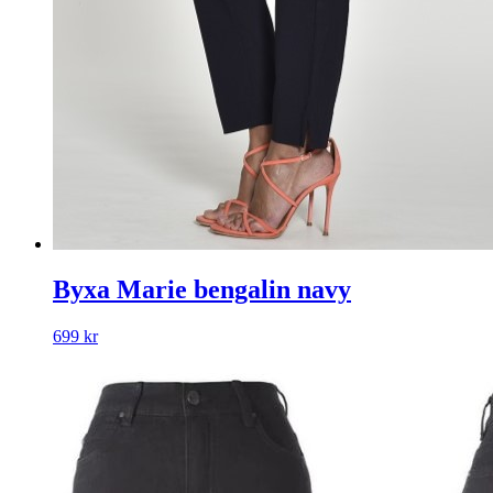
Byxa Marie bengalin navy
699
kr