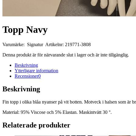
Topp Navy
Varumärke: Signatur Artikelnr: 219771-3808
Denna produkt är för närvarande slut i lager och är inte tillgänglig.
Beskrivning
Ytterligare information
Recensioner
0
Beskrivning
Fin topp i olika blåa nyanser på vit botten. Motveck i halsen som är br
Material: 95% Viscose och 5% Elastan. Maskintvätt 30 °.
Relaterade produkter