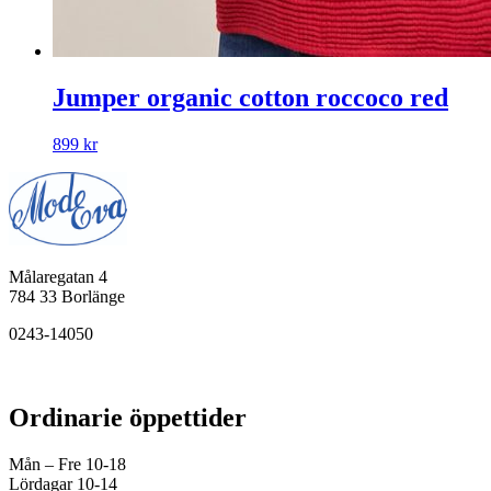
Jumper organic cotton roccoco red
899
kr
Målaregatan 4
784 33 Borlänge
0243-14050
Ordinarie öppettider
Mån – Fre 10-18
Lördagar 10-14