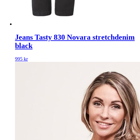
Jeans Tasty 830 Novara stretchdenim
black
995
kr