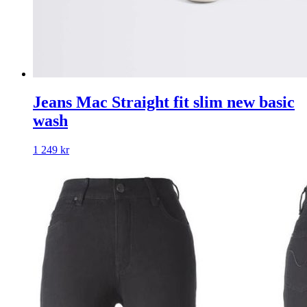
Jeans Mac Straight fit slim new basic
wash
1 249
kr