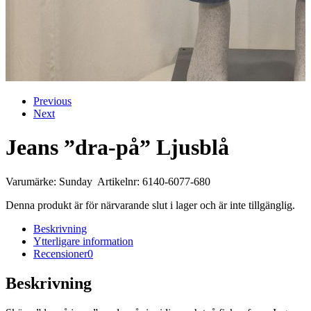
Previous
Next
Jeans ”dra-på” Ljusblå
Varumärke: Sunday Artikelnr: 6140-6077-680
Denna produkt är för närvarande slut i lager och är inte tillgänglig.
Beskrivning
Ytterligare information
Recensioner
0
Beskrivning