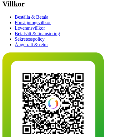
Villkor
Beställa & Betala
Försäljningsvillkor
Leveransvillkor
Betalsätt & finansiering
Sekretesspolicy
Ångerrätt & retur