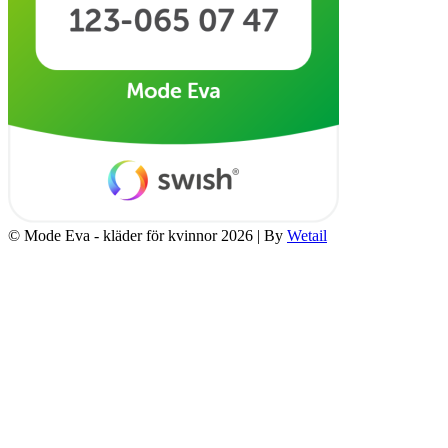
© Mode Eva - kläder för kvinnor 2026
|
By
Wetail